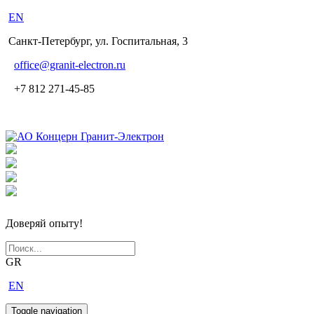
EN
Санкт-Петербург, ул. Госпитальная, 3
office
@granit-electron.ru
+7 812 271-45-85
Доверяй опыту!
GR
EN
Toggle navigation