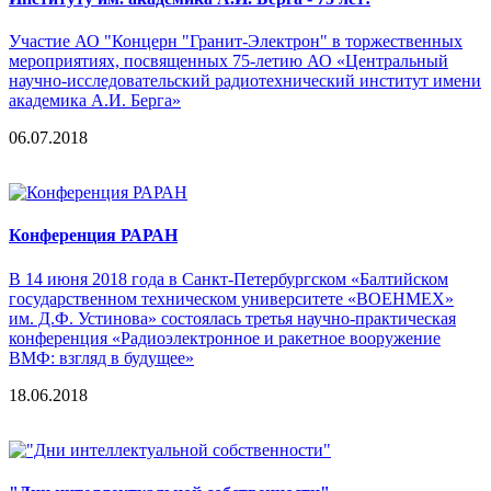
Участие АО "Концерн "Гранит-Электрон" в торжественных
мероприятиях, посвященных 75-летию АО «Центральный
научно-исследовательский радиотехнический институт имени
академика А.И. Берга»
06.07.2018
Конференция РАРАН
В 14 июня 2018 года в Санкт-Петербургском «Балтийском
государственном техническом университете «ВОЕНМЕХ»
им. Д.Ф. Устинова» состоялась третья научно-практическая
конференция «Радиоэлектронное и ракетное вооружение
ВМФ: взгляд в будущее»
18.06.2018