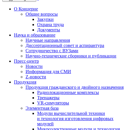
О Концерне
Общие вопросы
Закупки
Охрана труда
Документы
Наука и образование
Научные направления
Диссертационный совет и аспирантура
Сотрудничество с ВУЗами
Научно-технические сборники и публикации
Пресс-центр
Новости
Информация для СМИ
Z-новости
Продукция
Продукция гражданского и двойного назначения
Радиолокационные комплексы
Тренажеры
VR-симуляторы
Элементная база
Модули вычислительной техники
и технология изготовления цифровых
модулей
Микроэлектронные модули и технология