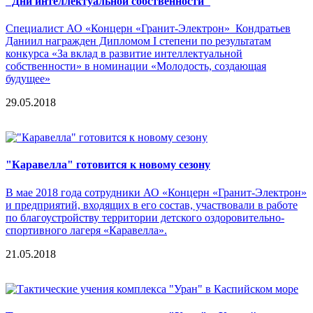
"Дни интеллектуальной собственности"
Специалист АО «Концерн «Гранит-Электрон» Кондратьев
Даниил награжден Дипломом I степени по результатам
конкурса «За вклад в развитие интеллектуальной
собственности» в номинации «Молодость, создающая
будущее»
29.05.2018
"Каравелла" готовится к новому сезону
В мае 2018 года сотрудники АО «Концерн «Гранит-Электрон»
и предприятий, входящих в его состав, участвовали в работе
по благоустройству территории детского оздоровительно-
спортивного лагеря «Каравелла».
21.05.2018