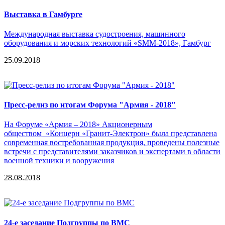
Выставка в Гамбурге
Международная выставка судостроения, машинного
оборудования и морских технологий «SMM-2018», Гамбург
25.09.2018
Пресс-релиз по итогам Форума "Армия - 2018"
На Форуме «Армия – 2018» Акционерным
обществом «Концерн «Гранит-Электрон» была представлена
современная востребованная продукция, проведены полезные
встречи с представителями заказчиков и экспертами в области
военной техники и вооружения
28.08.2018
24-е заседание Подгруппы по ВМС