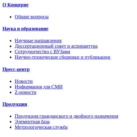
О Концерне
Общие вопросы
Наука и образование
Научные направления
Диссертационный совет и аспирантура
Сотрудничество с ВУЗами
Научно-технические сборники и публикации
Пресс-центр
Новости
Информация для СМИ
Z-новости
Продукция
Продукция гражданского и двойного назначения
Элементная база
Метрологическая служба