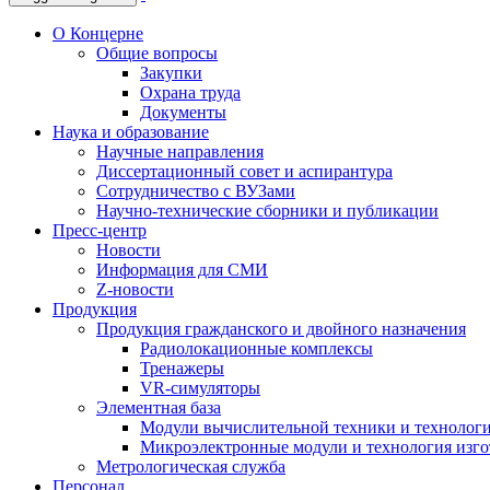
О Концерне
Общие вопросы
Закупки
Охрана труда
Документы
Наука и образование
Научные направления
Диссертационный совет и аспирантура
Сотрудничество с ВУЗами
Научно-технические сборники и публикации
Пресс-центр
Новости
Информация для СМИ
Z-новости
Продукция
Продукция гражданского и двойного назначения
Радиолокационные комплексы
Тренажеры
VR-симуляторы
Элементная база
Модули вычислительной техники и технолог
Микроэлектронные модули и технология изг
Метрологическая служба
Персонал