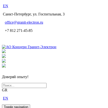
EN
Санкт-Петербург, ул. Госпитальная, 3
office
@granit-electron.ru
+7 812 271-45-85
Доверяй опыту!
GR
EN
Toggle navigation