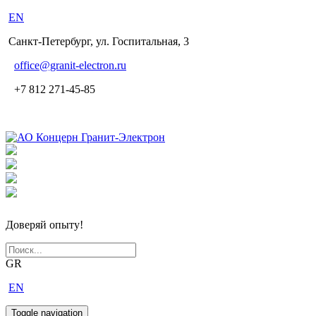
EN
Санкт-Петербург, ул. Госпитальная, 3
office
@granit-electron.ru
+7 812 271-45-85
Доверяй опыту!
GR
EN
Toggle navigation