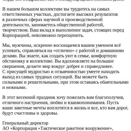
В нашем большом коллективе вы трудитесь на самых
ответственных участках, достигаете высоких результатов
в различных сферах научной и производственной
деятельности, занимаетесь общественной работой,
творчеством. Ваш вклад в выполнение задач, стоящих перед
Корпорацией, невозможно переоценить.
Мы, мужчины, искренне восхищаемся вашим умением всё
успевать, справляться на «отлично» с работой и домашними
делами. Вы знаете, как создать уют в семье, комфортную
обстановку в коллективе. Вы вдохновляете на большие
свершения, делаете мир вокруг добрее и справедливее.
С присущей мудростью и отзывчивостью умеете находить
выход из самых трудных ситуаций. Вы можете быть
сильными и решительными, при этом оставаясь обаятельными
и нежными.
В этот весенний праздник хочу пожелать вам благополучия,
отличного настроения, любви и взаимопонимания. Пусть
ваши заветные мечты воплотятся в жизнь и все, кто вам дорог,
будут счастливы и здоровы.
Генеральный директор
АО «Корпорация «Тактическое ракетное вооружение»
,