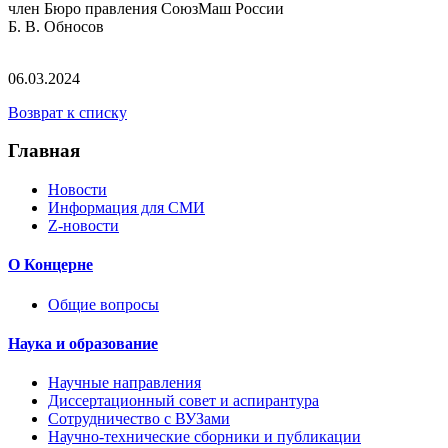
член Бюро правления СоюзМаш России
Б. В. Обносов
06.03.2024
Возврат к списку
Главная
Новости
Информация для СМИ
Z-новости
О Концерне
Общие вопросы
Наука и образование
Научные направления
Диссертационный совет и аспирантура
Сотрудничество с ВУЗами
Научно-технические сборники и публикации