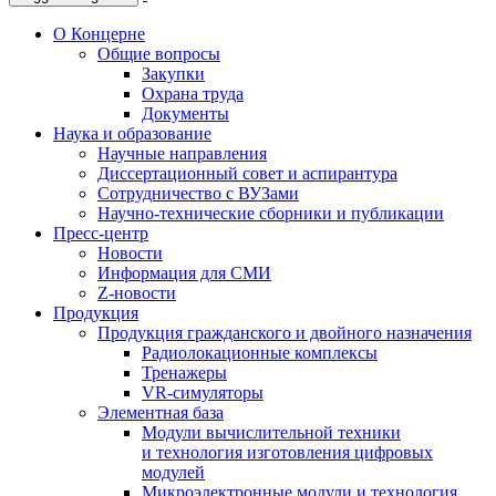
О Концерне
Общие вопросы
Закупки
Охрана труда
Документы
Наука и образование
Научные направления
Диссертационный совет и аспирантура
Сотрудничество с ВУЗами
Научно-технические сборники и публикации
Пресс-центр
Новости
Информация для СМИ
Z-новости
Продукция
Продукция гражданского и двойного назначения
Радиолокационные комплексы
Тренажеры
VR-симуляторы
Элементная база
Модули вычислительной техники
и технология изготовления цифровых
модулей
Микроэлектронные модули и технология