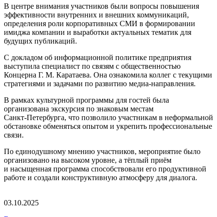
В центре внимания участников были вопросы повышения
эффективности внутренних и внешних коммуникаций,
определения роли корпоративных СМИ в формировании
имиджа компании и выработки актуальных тематик для
будущих публикаций.
С докладом об информационной политике предприятия
выступила специалист по связям с общественностью
Концерна
Г. М. Каратаева
. Она ознакомила коллег с текущими
стратегиями и задачами по развитию
медиа-направления
.
В рамках культурной программы для гостей была
организована экскурсия по знаковым местам
Санкт-Петербурга
, что позволило участникам в неформальной
обстановке обменяться опытом и укрепить профессиональные
связи.
По единодушному мнению участников, мероприятие было
организовано на высоком уровне, а тёплый приём
и насыщенная программа способствовали его продуктивной
работе и создали конструктивную атмосферу для диалога.
03.10.2025