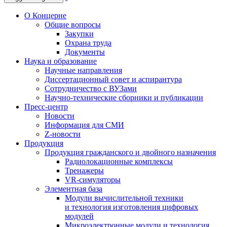
О Концерне
Общие вопросы
Закупки
Охрана труда
Документы
Наука и образование
Научные направления
Диссертационный совет и аспирантура
Сотрудничество с ВУЗами
Научно-технические сборники и публикации
Пресс-центр
Новости
Информация для СМИ
Z-новости
Продукция
Продукция гражданского и двойного назначения
Радиолокационные комплексы
Тренажеры
VR-симуляторы
Элементная база
Модули вычислительной техники
и технология изготовления цифровых
модулей
Микроэлектронные модули и технология