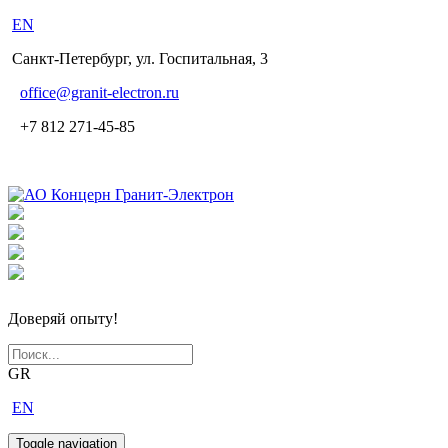
EN
Санкт-Петербург, ул. Госпитальная, 3
office
@granit-electron.ru
+7 812 271-45-85
Доверяй опыту!
GR
EN
Toggle navigation