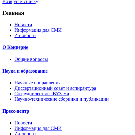
Возврат к списку
Главная
Новости
Информация для СМИ
Z-новости
О Концерне
Общие вопросы
Наука и образование
Научные направления
Диссертационный совет и аспирантура
Сотрудничество с ВУЗами
Научно-технические сборники и публикации
Пресс-центр
Новости
Информация для СМИ
Z-новости