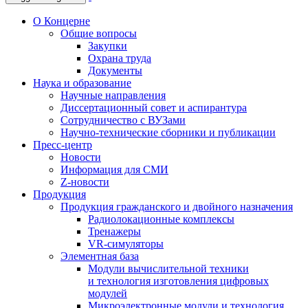
О Концерне
Общие вопросы
Закупки
Охрана труда
Документы
Наука и образование
Научные направления
Диссертационный совет и аспирантура
Сотрудничество с ВУЗами
Научно-технические сборники и публикации
Пресс-центр
Новости
Информация для СМИ
Z-новости
Продукция
Продукция гражданского и двойного назначения
Радиолокационные комплексы
Тренажеры
VR-симуляторы
Элементная база
Модули вычислительной техники
и технология изготовления цифровых
модулей
Микроэлектронные модули и технология