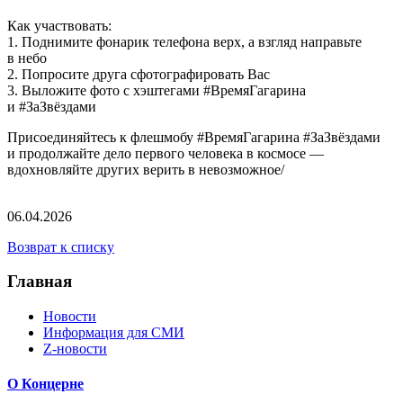
Как участвовать:
1. Поднимите фонарик телефона верх, а взгляд направьте
в небо
2. Попросите друга сфотографировать Вас
3. Выложите фото с хэштегами #ВремяГагарина
и #ЗаЗвёздами
Присоединяйтесь к флешмобу #ВремяГагарина #ЗаЗвёздами
и продолжайте дело первого человека в космосе —
вдохновляйте других верить в невозможное/
06.04.2026
Возврат к списку
Главная
Новости
Информация для СМИ
Z-новости
О Концерне