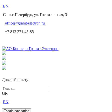
EN
Санкт-Петербург, ул. Госпитальная, 3
office
@granit-electron.ru
+7 812 271-45-85
Доверяй опыту!
GR
EN
Toggle navigation