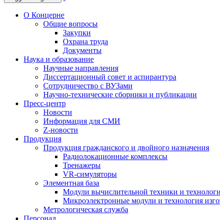
О Концерне
Общие вопросы
Закупки
Охрана труда
Документы
Наука и образование
Научные направления
Диссертационный совет и аспирантура
Сотрудничество с ВУЗами
Научно-технические сборники и публикации
Пресс-центр
Новости
Информация для СМИ
Z-новости
Продукция
Продукция гражданского и двойного назначения
Радиолокационные комплексы
Тренажеры
VR-симуляторы
Элементная база
Модули вычислительной техники и технолог
Микроэлектронные модули и технология изг
Метрологическая служба
Персонал