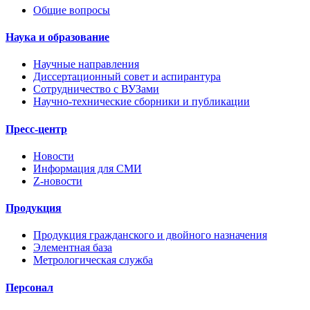
Общие вопросы
Наука и образование
Научные направления
Диссертационный совет и аспирантура
Сотрудничество с ВУЗами
Научно-технические сборники и публикации
Пресс-центр
Новости
Информация для СМИ
Z-новости
Продукция
Продукция гражданского и двойного назначения
Элементная база
Метрологическая служба
Персонал