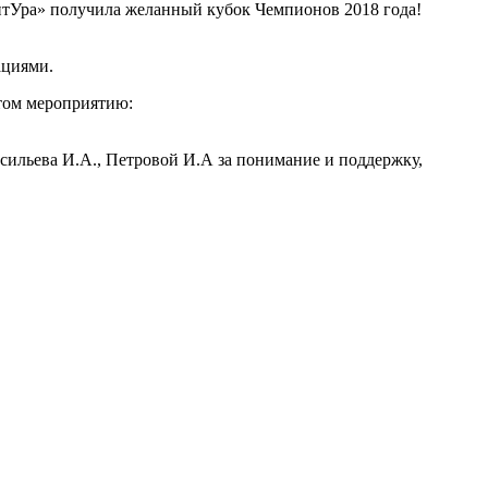
итУра» получила желанный кубок Чемпионов 2018 года!
ациями.
том мероприятию:
сильева И.А., Петровой И.А за понимание и поддержку,