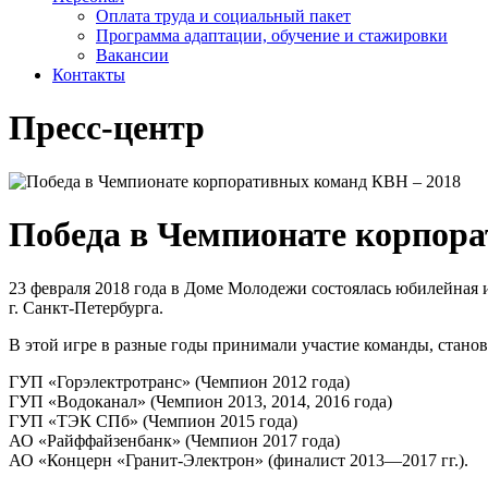
Оплата труда и социальный пакет
Программа адаптации, обучение и стажировки
Вакансии
Контакты
Пресс-центр
Победа в Чемпионате корпор
23 февраля 2018 года в Доме Молодежи состоялась юбилейная
г.
Санкт-Петербурга
.
В этой игре в разные годы принимали участие команды, стан
ГУП «Горэлектротранс» (Чемпион 2012 года)
ГУП «Водоканал» (Чемпион 2013, 2014, 2016 года)
ГУП «ТЭК СПб» (Чемпион 2015 года)
АО «Райффайзенбанк»
(Чемпион 2017 года)
АО «Концерн «Гранит-Электрон»
(финалист
2013—2017 гг.
).