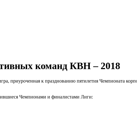
ативных команд КВН – 2018
 игра, приуроченная к празднованию пятилетия Чемпионата кор
овившиеся Чемпионами и финалистами Лиги: