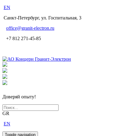
EN
Санкт-Петербург, ул. Госпитальная, 3
office
@granit-electron.ru
+7 812 271-45-85
Доверяй опыту!
GR
EN
Toggle navigation