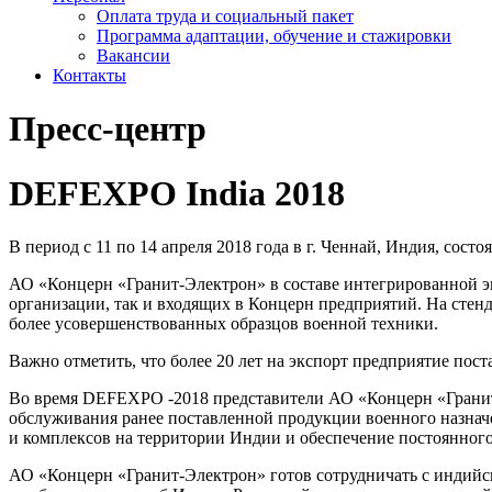
Оплата труда и социальный пакет
Программа адаптации, обучение и стажировки
Вакансии
Контакты
Пресс-центр
DEFEXPO India 2018
В период с 11 по 14 апреля 2018 года в г. Ченнай, Индия, состо
АО «Концерн «Гранит-Электрон»
в составе интегрированной э
организации, так и входящих в Концерн предприятий. На стен
более усовершенствованных образцов военной техники.
Важно отметить, что более 20 лет на экспорт предприятие по
Во время DEFEXPO -2018 представители
АО «Концерн «Грани
обслуживания ранее поставленной продукции военного назнач
и комплексов на территории Индии и обеспечение постоянног
АО «Концерн «Гранит-Электрон»
готов сотрудничать с индийс