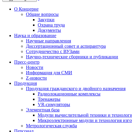
О Концерне
Общие вопросы
Закупки
Охрана труда
Документы
Наука и образование
Научные направления
Диссертационный совет и аспирантура
Сотрудничество с ВУЗами
Научно-технические сборники и публикации
Пресс-центр
Новости
Информация для СМИ
Z-новости
Продукция
Продукция гражданского и двойного назначения
Радиолокационные комплексы
Тренажеры
VR-симуляторы
Элементная база
Модули вычислительной техники и технолог
Микроэлектронные модули и технология изг
Метрологическая служба
Персонал