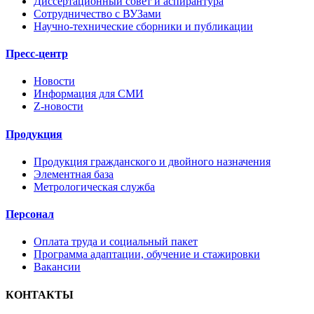
Диссертационный совет и аспирантура
Сотрудничество с ВУЗами
Научно-технические сборники и публикации
Пресс-центр
Новости
Информация для СМИ
Z-новости
Продукция
Продукция гражданского и двойного назначения
Элементная база
Метрологическая служба
Персонал
Оплата труда и социальный пакет
Программа адаптации, обучение и стажировки
Вакансии
КОНТАКТЫ