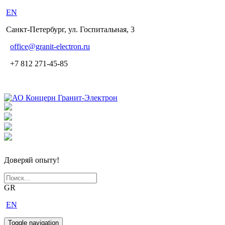
EN
Санкт-Петербург, ул. Госпитальная, 3
office
@granit-electron.ru
+7 812 271-45-85
Доверяй опыту!
GR
EN
Toggle navigation