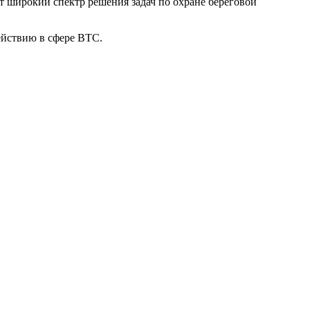
т широкий спектр решения задач по охране береговой
ействию в сфере ВТС.