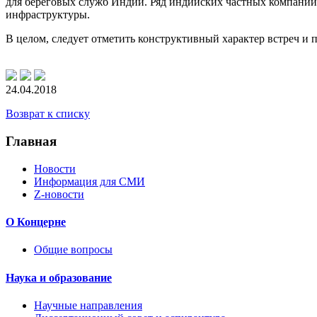
для береговых служб Индии. Ряд индийских частных компаний 
инфраструктуры.
В целом, следует отметить конструктивный характер встреч и
24.04.2018
Возврат к списку
Главная
Новости
Информация для СМИ
Z-новости
О Концерне
Общие вопросы
Наука и образование
Научные направления