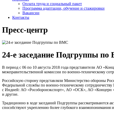
Оплата труда и социальный пакет
Программа адаптации, обучение и стажировки
Вакансии
Контакты
Пресс-центр
24-е заседание Подгруппы по
В период с 06 по 10 августа 2018 года представители
АО «Конц
межправительственной комиссии по
военно-техническому
сотр
Российскую сторону представляли Министерство обороны Рос
Федеральной службы по
военно-техническому
сотрудничеству 
с Индией:
АО «Рособоронэкспорт»
,
АО «ОСК»
,
АО «Концерн 
и другие.
Традиционно в ходе заседаний Подгруппы рассматриваются а
способствуют укреплению более глубокого взаимопонимания и