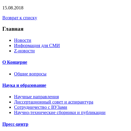
15.08.2018
Возврат к списку
Главная
Новости
Информация для СМИ
Z-новости
О Концерне
Общие вопросы
Наука и образование
Научные направления
Диссертационный совет и аспирантура
Сотрудничество с ВУЗами
Научно-технические сборники и публикации
Пресс-центр