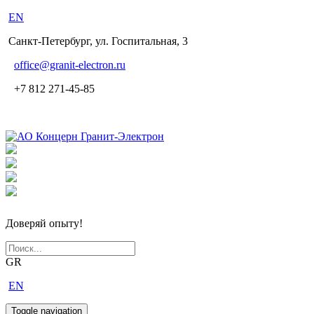
EN
Санкт-Петербург, ул. Госпитальная, 3
office
@granit-electron.ru
+7 812 271-45-85
Доверяй опыту!
GR
EN
Toggle navigation