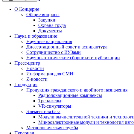
О Концерне
Общие вопросы
Закупки
Охрана труда
Документы
Наука и образование
Научные направления
Диссертационный совет и аспирантура
Сотрудничество с ВУЗами
Научно-технические сборники и публикации
Пресс-центр
Новости
Информация для СМИ
Z-новости
Продукция
Продукция гражданского и двойного назначения
Радиолокационные комплексы
Тренажеры
VR-симуляторы
Элементная база
Модули вычислительной техники и технолог
Микроэлектронные модули и технология изг
Метрологическая служба
Персонал