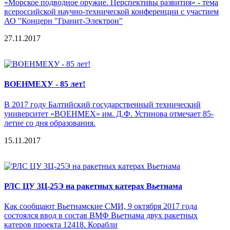
«Морское подводное оружие. Перспективы развития» - тема
всероссийской научно-технической конференции c участием
АО "Концерн "Гранит-Электрон"
27.11.2017
ВОЕНМЕХУ - 85 лет!
В 2017 году Балтийский государственный технический
университет «ВОЕНМЕХ» им. Д.Ф. Устинова отмечает 85-
летие со дня образования.
15.11.2017
РЛС ЦУ 3Ц-25Э на ракетных катерах Вьетнама
Как сообщают Вьетнамские СМИ, 9 октября 2017 года
состоялся ввод в состав ВМФ Вьетнама двух ракетных
катеров проекта 12418. Корабли