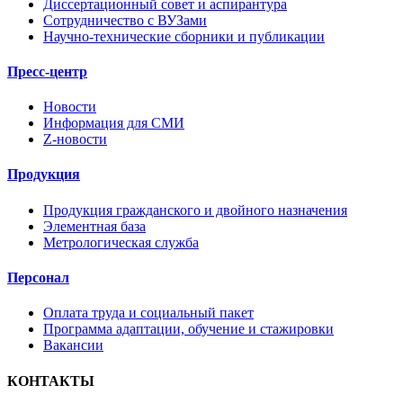
Диссертационный совет и аспирантура
Сотрудничество с ВУЗами
Научно-технические сборники и публикации
Пресс-центр
Новости
Информация для СМИ
Z-новости
Продукция
Продукция гражданского и двойного назначения
Элементная база
Метрологическая служба
Персонал
Оплата труда и социальный пакет
Программа адаптации, обучение и стажировки
Вакансии
КОНТАКТЫ