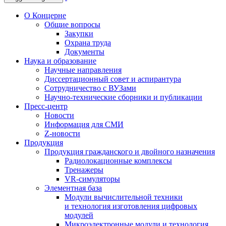
О Концерне
Общие вопросы
Закупки
Охрана труда
Документы
Наука и образование
Научные направления
Диссертационный совет и аспирантура
Сотрудничество с ВУЗами
Научно-технические сборники и публикации
Пресс-центр
Новости
Информация для СМИ
Z-новости
Продукция
Продукция гражданского и двойного назначения
Радиолокационные комплексы
Тренажеры
VR-симуляторы
Элементная база
Модули вычислительной техники
и технология изготовления цифровых
модулей
Микроэлектронные модули и технология