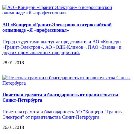
АО «Концерн «Гранит-Электрон» о всероссийской
олимпиаде «Я –профессионал»
Перед студентами выступят представители АО «Концерн
«Гранит-Электрон», АО «ОДК-Климов», ПАО «Звезда» и
других промышленных предприятий.
28.01.2018
Почетная грамота и благодарность от правительства
Санкт-Петербурга
Почетная грамота и благодарность АО "Концерн "Гранит-
Электрон" от правительства Санкт-Петербурга
26.01.2018