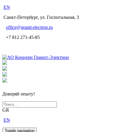
EN
Санкт-Петербург, ул. Госпитальная, 3
office
@granit-electron.ru
+7 812 271-45-85
Доверяй опыту!
GR
EN
Toggle navigation