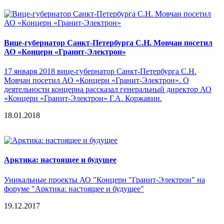
Вице-губернатор Санкт-Петербурга С.Н. Мовчан посетил
АО «Концерн «Гранит-Электрон»
17 января 2018 вице-губернатор Санкт-Петербурга С.Н.
Мовчан посетил АО «Концерн «Гранит-Электрон». О
деятельности концерна рассказал генеральный директор АО
«Концерн «Гранит-Электрон» Г.А. Коржавин.
18.01.2018
Арктика: настоящее и будущее
Уникальные проекты АО "Концерн "Гранит-Электрон" на
форуме "Арктика: настоящее и будущее"
19.12.2017