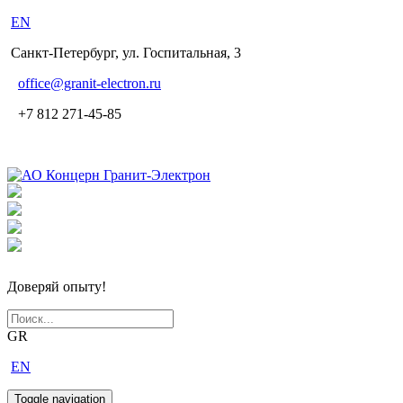
EN
Санкт-Петербург, ул. Госпитальная, 3
office
@granit-electron.ru
+7 812 271-45-85
Доверяй опыту!
GR
EN
Toggle navigation