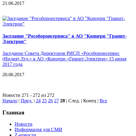
21.06.2017
Заседание "Рособоронсервиса" в АО "Концерн "Гранит-
Электрон"
Заседание Совета Директоров РИСП «Рособоронсервис
(Индия) Лтд.» в АО «Концерн «Гранит-Электрон» 15 июня
2017 года
20.06.2017
Новости 271 - 272 из 272
Начало
|
Пред.
|
24
25
26
27
28
| След. | Конец
|
Все
Главная
Новости
Информация для СМИ
Z-новости