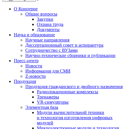
О Концерне
Общие вопросы
Закупки
Охрана труда
Документы
Наука и образование
Научные направления
Диссертационный совет и аспирантура
Сотрудничество с ВУЗами
Научно-технические сборники и публикации
Пресс-центр
Новости
Информация для СМИ
Z-новости
Продукция
Продукция гражданского и двойного назначения
Радиолокационные комплексы
Тренажеры
VR-симуляторы
Элементная база
Модули вычислительной техники
и технология изготовления цифровых
модулей
Микроэлектронные модули и технология