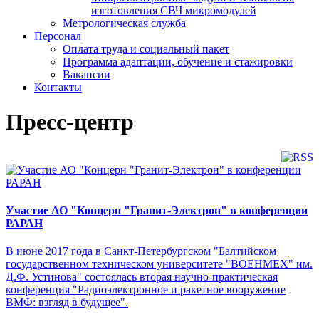
изготовления СВЧ микромодулей
Метрологическая служба
Персонал
Оплата труда и социальный пакет
Программа адаптации, обучение и стажировки
Вакансии
Контакты
Пресс-центр
Участие АО "Концерн "Гранит-Электрон" в конференции
РАРАН
В июне 2017 года в Санкт-Петербургском "Балтийском
государственном техническом университете "ВОЕНМЕХ" им.
Д.Ф. Устинова" состоялась вторая научно-практическая
конференция "Радиоэлектронное и ракетное вооружение
ВМФ: взгляд в будущее".