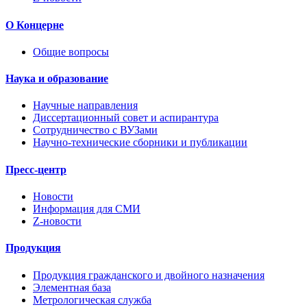
О Концерне
Общие вопросы
Наука и образование
Научные направления
Диссертационный совет и аспирантура
Сотрудничество с ВУЗами
Научно-технические сборники и публикации
Пресс-центр
Новости
Информация для СМИ
Z-новости
Продукция
Продукция гражданского и двойного назначения
Элементная база
Метрологическая служба