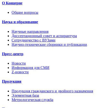
О Концерне
Общие вопросы
Наука и образование
Научные направления
Диссертационный совет и аспирантура
Сотрудничество с ВУЗами
Научно-технические сборники и публикации
Пресс-центр
Новости
Информация для СМИ
Z-новости
Продукция
Продукция гражданского и двойного назначения
Элементная база
Метрологическая служба