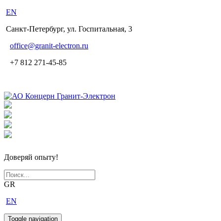
EN
Санкт-Петербург, ул. Госпитальная, 3
office
@granit-electron.ru
+7 812 271-45-85
Доверяй опыту!
GR
EN
Toggle navigation