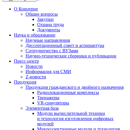
О Концерне
Общие вопросы
Закупки
Охрана труда
Документы
Наука и образование
Научные направления
Диссертационный совет и аспирантура
Сотрудничество с ВУЗами
Научно-технические сборники и публикации
Пресс-центр
Новости
Информация для СМИ
Z-новости
Продукция
Продукция гражданского и двойного назначения
Радиолокационные комплексы
Тренажеры
VR-симуляторы
Элементная база
Модули вычислительной техники
и технология изготовления цифровых
модулей
Микроэлектронные модули и технология