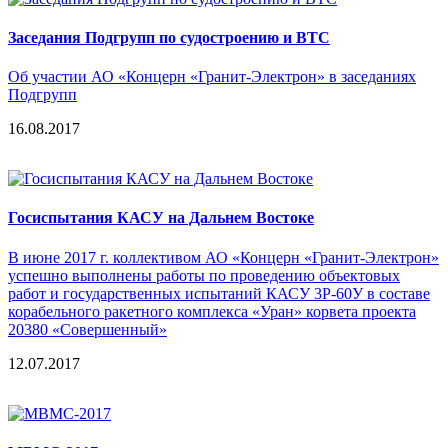
Заседания Подгрупп по судостроению и ВТС
Об участии АО «Концерн «Гранит-Электрон» в заседаниях
Подгрупп
16.08.2017
Госиспытания КАСУ на Дальнем Востоке
В июне 2017 г. коллективом АО «Концерн «Гранит-Электрон»
успешно выполнены работы по проведению объектовых
работ и государственных испытаний КАСУ 3Р-60У в составе
корабельного ракетного комплекса «Уран» корвета проекта
20380 «Совершенный»
12.07.2017