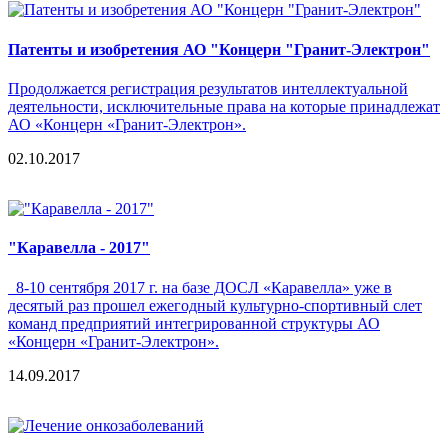
Патенты и изобретения АО "Концерн "Гранит-Электрон"
Продолжается регистрация результатов интеллектуальной
деятельности, исключительные права на которые принадлежат
АО «Концерн «Гранит-Электрон».
02.10.2017
"Каравелла - 2017"
8-10 сентября 2017 г. на базе ДОСЛ «Каравелла» уже в
десятый раз прошел ежегодный культурно-спортивный слет
команд предприятий интегрированной структуры АО
«Концерн «Гранит-Электрон».
14.09.2017