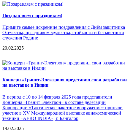
Поздравляем с праздником!
Примите самые искренние поздравления с Днём защитника
Отечества, праздником мужества, стойкости и беззаветного
служения Родине
20.02.2025
Концерн «Гранит-Электрон» представил свои разработки
на выставке в Индии
В период с 10 по 14 февраля 2025 года представители
Концерна «Гранит-Электрон» в составе делегации
Корпорации «Тактическое ракетное вооружение» приняли
участие в XV Международной выставке авиакосмической
техники «AERO INDIA», г. Бангалор
19.02.2025