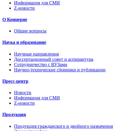
Информация для СМИ
Z-новости
О Концерне
Общие вопросы
Наука и образование
Научные направления
Диссертационный совет и аспирантура
Сотрудничество с ВУЗами
Научно-технические сборники и публикации
Пресс-центр
Новости
Информация для СМИ
Z-новости
Продукция
Продукция гражданского и двойного назначения