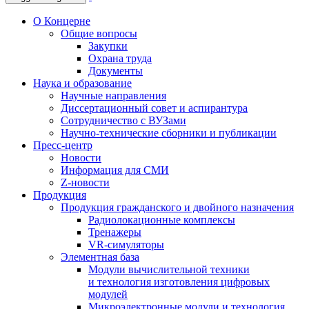
О Концерне
Общие вопросы
Закупки
Охрана труда
Документы
Наука и образование
Научные направления
Диссертационный совет и аспирантура
Сотрудничество с ВУЗами
Научно-технические сборники и публикации
Пресс-центр
Новости
Информация для СМИ
Z-новости
Продукция
Продукция гражданского и двойного назначения
Радиолокационные комплексы
Тренажеры
VR-симуляторы
Элементная база
Модули вычислительной техники
и технология изготовления цифровых
модулей
Микроэлектронные модули и технология