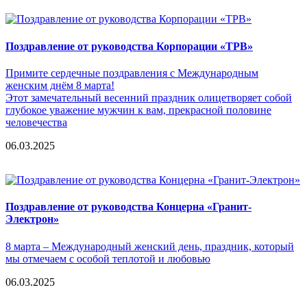
Поздравление от руководства Корпорации «ТРВ»
Примите сердечные поздравления с Международным
женским днём 8 марта!
Этот замечательный весенний праздник олицетворяет собой
глубокое уважение мужчин к вам, прекрасной половине
человечества
06.03.2025
Поздравление от руководства Концерна «Гранит-
Электрон»
8 марта – Международный женский день, праздник, который
мы отмечаем с особой теплотой и любовью
06.03.2025