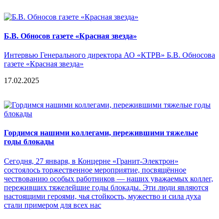
Б.В. Обносов газете «Красная звезда»
Интервью Генерального директора АО «КТРВ» Б.В. Обносова
газете «Красная звезда»
17.02.2025
Гордимся нашими коллегами, пережившими тяжелые
годы блокады
Сегодня, 27 января, в Концерне «Гранит-Электрон»
состоялось торжественное мероприятие, посвящённое
чествованию особых работников — наших уважаемых коллег,
переживших тяжелейшие годы блокады. Эти люди являются
настоящими героями, чья стойкость, мужество и сила духа
стали примером для всех нас