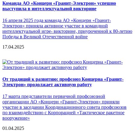
Команда АО «Концерн «Гранит-Электрон» успешно
выступила в интеллектуальной викторине
16 апреля 2025 года команда АО «Концерн «Гранит-
Электрон» приняла активное участие в командной
интеллектуальной игре- викторине, приуроченной к 80-летию
Победы в Великой Отечественной войне
17.04.2025
От традиций к развитию: профсоюз Концерна «Гранит-
Электрон» продолжает активную работу
17 марта представители первичной профсоюзной
организации АО «Концерн «Гранит-Электрон» приняли
участие в заседании Координационного совета профсоюзов
по взаимодействию с Корпорацией «Тактическое ракетное
вооружение»
01.04.2025