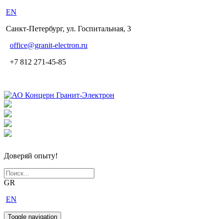
EN
Санкт-Петербург, ул. Госпитальная, 3
office
@granit-electron.ru
+7 812 271-45-85
Доверяй опыту!
GR
EN
Toggle navigation