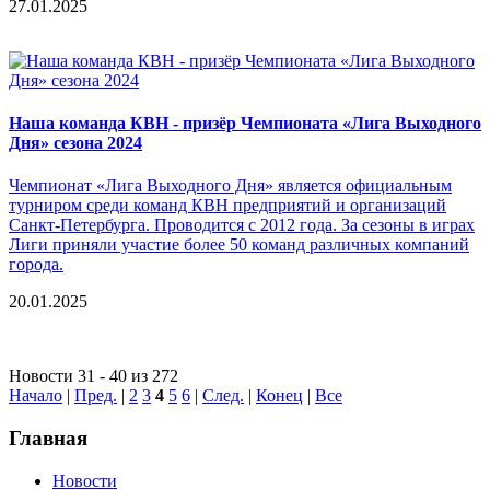
27.01.2025
Наша команда КВН - призёр Чемпионата «Лига Выходного
Дня» сезона 2024
Чемпионат «Лига Выходного Дня» является официальным
турниром среди команд КВН предприятий и организаций
Санкт-Петербурга. Проводится с 2012 года. За сезоны в играх
Лиги приняли участие более 50 команд различных компаний
города.
20.01.2025
Новости 31 - 40 из 272
Начало
|
Пред.
|
2
3
4
5
6
|
След.
|
Конец
|
Все
Главная
Новости