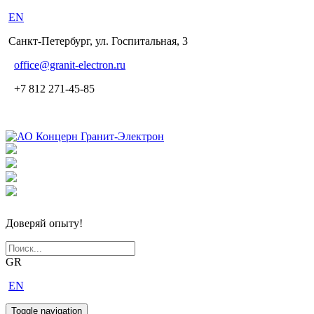
EN
Санкт-Петербург, ул. Госпитальная, 3
office
@granit-electron.ru
+7 812 271-45-85
Доверяй опыту!
GR
EN
Toggle navigation