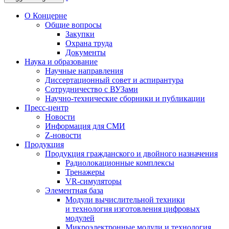
О Концерне
Общие вопросы
Закупки
Охрана труда
Документы
Наука и образование
Научные направления
Диссертационный совет и аспирантура
Сотрудничество с ВУЗами
Научно-технические сборники и публикации
Пресс-центр
Новости
Информация для СМИ
Z-новости
Продукция
Продукция гражданского и двойного назначения
Радиолокационные комплексы
Тренажеры
VR-симуляторы
Элементная база
Модули вычислительной техники
и технология изготовления цифровых
модулей
Микроэлектронные модули и технология