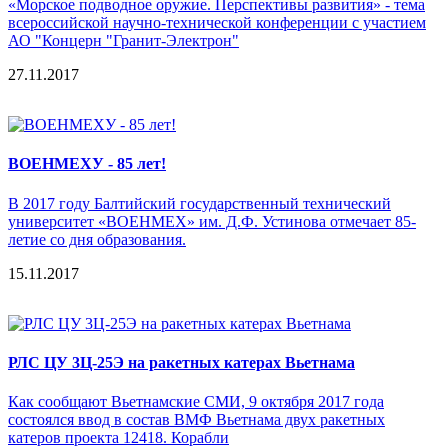
«Морское подводное оружие. Перспективы развития» - тема
всероссийской научно-технической конференции c участием
АО "Концерн "Гранит-Электрон"
27.11.2017
ВОЕНМЕХУ - 85 лет!
В 2017 году Балтийский государственный технический
университет «ВОЕНМЕХ» им. Д.Ф. Устинова отмечает 85-
летие со дня образования.
15.11.2017
РЛС ЦУ 3Ц-25Э на ракетных катерах Вьетнама
Как сообщают Вьетнамские СМИ, 9 октября 2017 года
состоялся ввод в состав ВМФ Вьетнама двух ракетных
катеров проекта 12418. Корабли