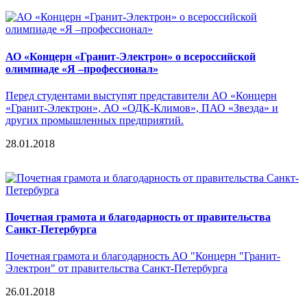
АО «Концерн «Гранит-Электрон» о всероссийской
олимпиаде «Я –профессионал»
Перед студентами выступят представители АО «Концерн
«Гранит-Электрон», АО «ОДК-Климов», ПАО «Звезда» и
других промышленных предприятий.
28.01.2018
Почетная грамота и благодарность от правительства
Санкт-Петербурга
Почетная грамота и благодарность АО "Концерн "Гранит-
Электрон" от правительства Санкт-Петербурга
26.01.2018