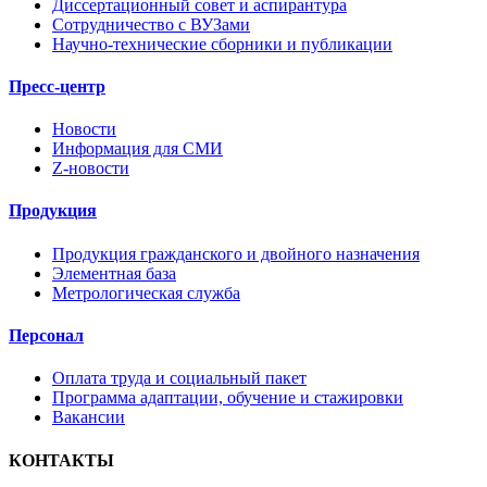
Диссертационный совет и аспирантура
Сотрудничество с ВУЗами
Научно-технические сборники и публикации
Пресс-центр
Новости
Информация для СМИ
Z-новости
Продукция
Продукция гражданского и двойного назначения
Элементная база
Метрологическая служба
Персонал
Оплата труда и социальный пакет
Программа адаптации, обучение и стажировки
Вакансии
КОНТАКТЫ