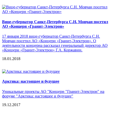
Вице-губернатор Санкт-Петербурга С.Н. Мовчан посетил
АО «Концерн «Гранит-Электрон»
17 января 2018 вице-губернатор Санкт-Петербурга С.Н.
Мовчан посетил АО «Концерн «Гранит-Электрон». О
деятельности концерна рассказал генеральный директор АО
«Концерн «Гранит-Электрон» Г.А. Коржавин.
18.01.2018
Арктика: настоящее и будущее
Уникальные проекты АО "Концерн "Гранит-Электрон" на
форуме "Арктика: настоящее и будущее"
19.12.2017