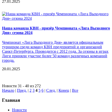
27.01.2025
Наша команда КВН - призёр Чемпионата «Лига Выходного
Дня» сезона 2024
Чемпионат «Лига Выходного Дня» является официальным
турниром среди команд КВН предприятий и организаций
Санкт-Петербурга. Проводится с 2012 года. За сезоны в играх
Лиги приняли участие более 50 команд различных компаний
города.
20.01.2025
Новости 31 - 40 из 272
Начало
|
Пред.
|
2
3
4
5
6
|
След.
|
Конец
|
Все
Главная
Новости