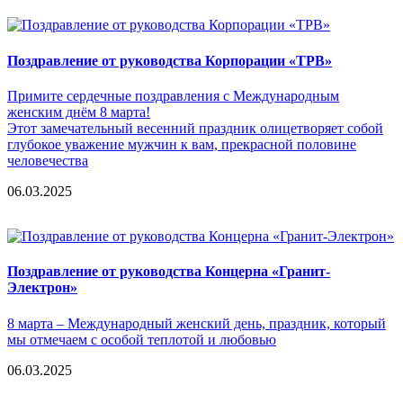
Поздравление от руководства Корпорации «ТРВ»
Примите сердечные поздравления с Международным
женским днём 8 марта!
Этот замечательный весенний праздник олицетворяет собой
глубокое уважение мужчин к вам, прекрасной половине
человечества
06.03.2025
Поздравление от руководства Концерна «Гранит-
Электрон»
8 марта – Международный женский день, праздник, который
мы отмечаем с особой теплотой и любовью
06.03.2025