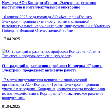
Команда АО «Концерн «Гранит-Электрон» успешно
выступила в интеллектуальной викторине
16 апреля 2025 года команда АО «Концерн «Гранит-
Электрон» приняла активное участие в командной
интеллектуальной игре- викторине, приуроченной к 80-летию
Победы в Великой Отечественной войне
17.04.2025
От традиций к развитию: профсоюз Концерна «Гранит-
Электрон» продолжает активную работу
17 марта представители первичной профсоюзной
организации АО «Концерн «Гранит-Электрон» приняли
участие в заседании Координационного совета профсоюзов
по взаимодействию с Корпорацией «Тактическое ракетное
вооружение»
01.04.2025