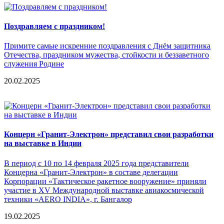
Поздравляем с праздником!
Примите самые искренние поздравления с Днём защитника
Отечества, праздником мужества, стойкости и беззаветного
служения Родине
20.02.2025
Концерн «Гранит-Электрон» представил свои разработки
на выставке в Индии
В период с 10 по 14 февраля 2025 года представители
Концерна «Гранит-Электрон» в составе делегации
Корпорации «Тактическое ракетное вооружение» приняли
участие в XV Международной выставке авиакосмической
техники «AERO INDIA», г. Бангалор
19.02.2025