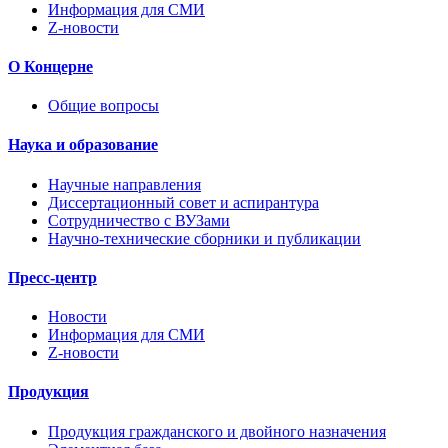
Информация для СМИ
Z-новости
О Концерне
Общие вопросы
Наука и образование
Научные направления
Диссертационный совет и аспирантура
Сотрудничество с ВУЗами
Научно-технические сборники и публикации
Пресс-центр
Новости
Информация для СМИ
Z-новости
Продукция
Продукция гражданского и двойного назначения