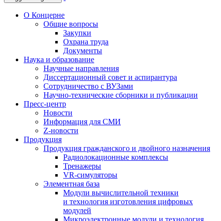
О Концерне
Общие вопросы
Закупки
Охрана труда
Документы
Наука и образование
Научные направления
Диссертационный совет и аспирантура
Сотрудничество с ВУЗами
Научно-технические сборники и публикации
Пресс-центр
Новости
Информация для СМИ
Z-новости
Продукция
Продукция гражданского и двойного назначения
Радиолокационные комплексы
Тренажеры
VR-симуляторы
Элементная база
Модули вычислительной техники
и технология изготовления цифровых
модулей
Микроэлектронные модули и технология