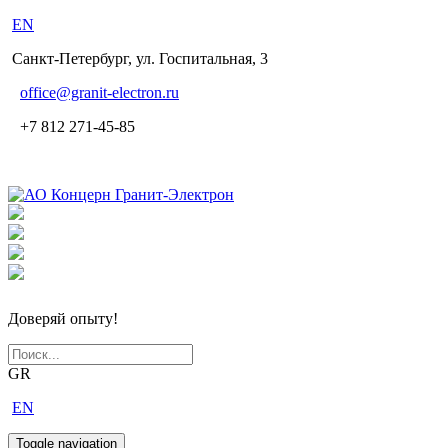
EN
Санкт-Петербург, ул. Госпитальная, 3
office
@granit-electron.ru
+7 812 271-45-85
Доверяй опыту!
GR
EN
Toggle navigation