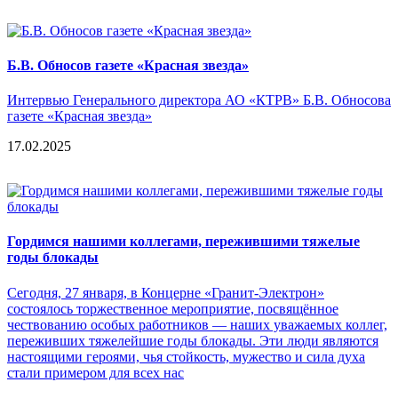
Б.В. Обносов газете «Красная звезда»
Интервью Генерального директора АО «КТРВ» Б.В. Обносова
газете «Красная звезда»
17.02.2025
Гордимся нашими коллегами, пережившими тяжелые
годы блокады
Сегодня, 27 января, в Концерне «Гранит-Электрон»
состоялось торжественное мероприятие, посвящённое
чествованию особых работников — наших уважаемых коллег,
переживших тяжелейшие годы блокады. Эти люди являются
настоящими героями, чья стойкость, мужество и сила духа
стали примером для всех нас