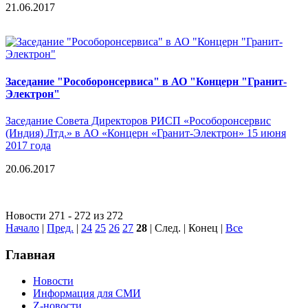
21.06.2017
Заседание "Рособоронсервиса" в АО "Концерн "Гранит-
Электрон"
Заседание Совета Директоров РИСП «Рособоронсервис
(Индия) Лтд.» в АО «Концерн «Гранит-Электрон» 15 июня
2017 года
20.06.2017
Новости 271 - 272 из 272
Начало
|
Пред.
|
24
25
26
27
28
| След. | Конец
|
Все
Главная
Новости
Информация для СМИ
Z-новости