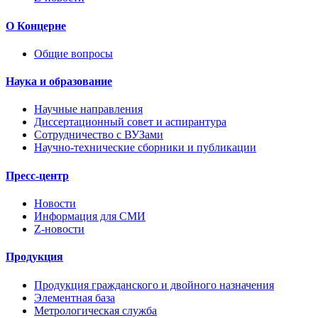
О Концерне
Общие вопросы
Наука и образование
Научные направления
Диссертационный совет и аспирантура
Сотрудничество с ВУЗами
Научно-технические сборники и публикации
Пресс-центр
Новости
Информация для СМИ
Z-новости
Продукция
Продукция гражданского и двойного назначения
Элементная база
Метрологическая служба