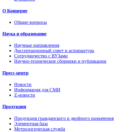
О Концерне
Общие вопросы
Наука и образование
Научные направления
Диссертационный совет и аспирантура
Сотрудничество с ВУЗами
Научно-технические сборники и публикации
Пресс-центр
Новости
Информация для СМИ
Z-новости
Продукция
Продукция гражданского и двойного назначения
Элементная база
Метрологическая служба