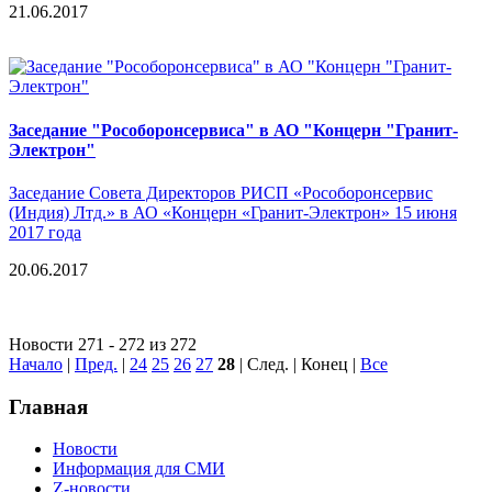
21.06.2017
Заседание "Рособоронсервиса" в АО "Концерн "Гранит-
Электрон"
Заседание Совета Директоров РИСП «Рособоронсервис
(Индия) Лтд.» в АО «Концерн «Гранит-Электрон» 15 июня
2017 года
20.06.2017
Новости 271 - 272 из 272
Начало
|
Пред.
|
24
25
26
27
28
| След. | Конец
|
Все
Главная
Новости
Информация для СМИ
Z-новости