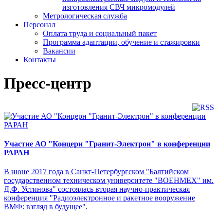
изготовления СВЧ микромодулей
Метрологическая служба
Персонал
Оплата труда и социальный пакет
Программа адаптации, обучение и стажировки
Вакансии
Контакты
Пресс-центр
Участие АО "Концерн "Гранит-Электрон" в конференции
РАРАН
В июне 2017 года в Санкт-Петербургском "Балтийском
государственном техническом университете "ВОЕНМЕХ" им.
Д.Ф. Устинова" состоялась вторая научно-практическая
конференция "Радиоэлектронное и ракетное вооружение
ВМФ: взгляд в будущее".