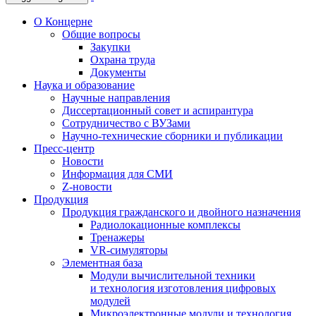
О Концерне
Общие вопросы
Закупки
Охрана труда
Документы
Наука и образование
Научные направления
Диссертационный совет и аспирантура
Сотрудничество с ВУЗами
Научно-технические сборники и публикации
Пресс-центр
Новости
Информация для СМИ
Z-новости
Продукция
Продукция гражданского и двойного назначения
Радиолокационные комплексы
Тренажеры
VR-симуляторы
Элементная база
Модули вычислительной техники
и технология изготовления цифровых
модулей
Микроэлектронные модули и технология