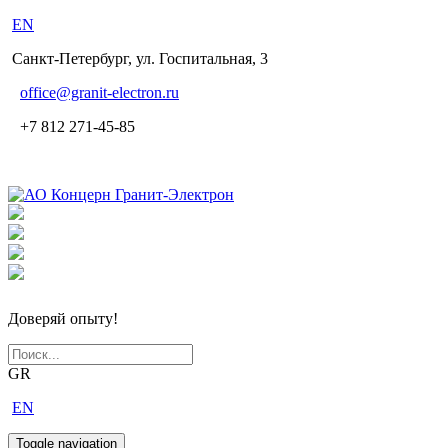
EN
Санкт-Петербург, ул. Госпитальная, 3
office
@granit-electron.ru
+7 812 271-45-85
Доверяй опыту!
GR
EN
Toggle navigation