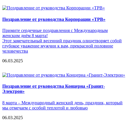
Поздравление от руководства Корпорации «ТРВ»
Примите сердечные поздравления с Международным
женским днём 8 марта!
Этот замечательный весенний праздник олицетворяет собой
глубокое уважение мужчин к вам, прекрасной половине
человечества
06.03.2025
Поздравление от руководства Концерна «Гранит-
Электрон»
8 марта – Международный женский день, праздник, который
мы отмечаем с особой теплотой и любовью
06.03.2025