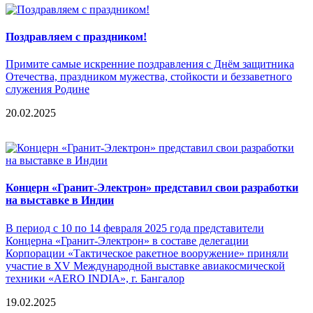
Поздравляем с праздником!
Примите самые искренние поздравления с Днём защитника
Отечества, праздником мужества, стойкости и беззаветного
служения Родине
20.02.2025
Концерн «Гранит-Электрон» представил свои разработки
на выставке в Индии
В период с 10 по 14 февраля 2025 года представители
Концерна «Гранит-Электрон» в составе делегации
Корпорации «Тактическое ракетное вооружение» приняли
участие в XV Международной выставке авиакосмической
техники «AERO INDIA», г. Бангалор
19.02.2025