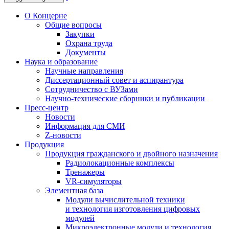
О Концерне
Общие вопросы
Закупки
Охрана труда
Документы
Наука и образование
Научные направления
Диссертационный совет и аспирантура
Сотрудничество с ВУЗами
Научно-технические сборники и публикации
Пресс-центр
Новости
Информация для СМИ
Z-новости
Продукция
Продукция гражданского и двойного назначения
Радиолокационные комплексы
Тренажеры
VR-симуляторы
Элементная база
Модули вычислительной техники
и технология изготовления цифровых
модулей
Микроэлектронные модули и технология