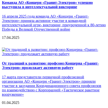
Команда АО «Концерн «Гранит-Электрон» успешно
выступила в интеллектуальной викторине
16 апреля 2025 года команда АО «Концерн «Гранит-
Электрон» приняла активное участие в командной
интеллектуальной игре- викторине, приуроченной к 80-летию
Победы в Великой Отечественной войне
17.04.2025
От традиций к развитию: профсоюз Концерна «Гранит-
Электрон» продолжает активную работу
17 марта представители первичной профсоюзной
организации АО «Концерн «Гранит-Электрон» приняли
участие в заседании Координационного совета профсоюзов
по взаимодействию с Корпорацией «Тактическое ракетное
вооружение»
01.04.2025