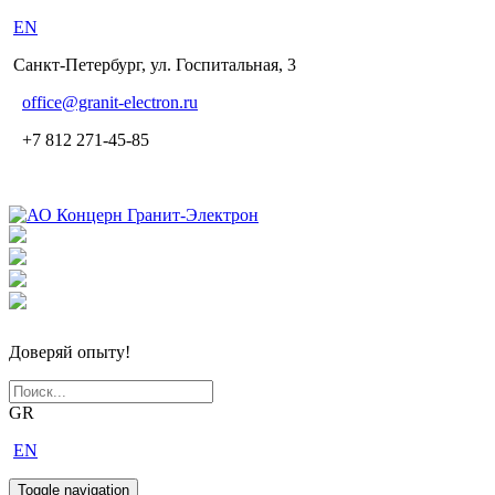
EN
Санкт-Петербург, ул. Госпитальная, 3
office
@granit-electron.ru
+7 812 271-45-85
Доверяй опыту!
GR
EN
Toggle navigation