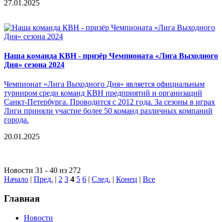
27.01.2025
Наша команда КВН - призёр Чемпионата «Лига Выходного
Дня» сезона 2024
Чемпионат «Лига Выходного Дня» является официальным
турниром среди команд КВН предприятий и организаций
Санкт-Петербурга. Проводится с 2012 года. За сезоны в играх
Лиги приняли участие более 50 команд различных компаний
города.
20.01.2025
Новости 31 - 40 из 272
Начало
|
Пред.
|
2
3
4
5
6
|
След.
|
Конец
|
Все
Главная
Новости