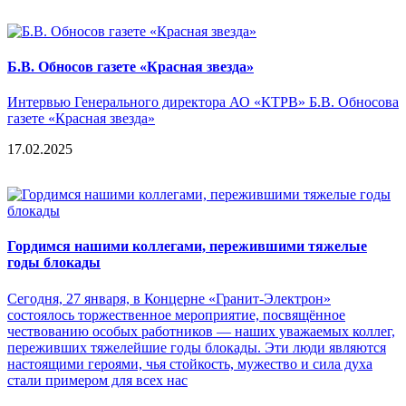
Б.В. Обносов газете «Красная звезда»
Интервью Генерального директора АО «КТРВ» Б.В. Обносова
газете «Красная звезда»
17.02.2025
Гордимся нашими коллегами, пережившими тяжелые
годы блокады
Сегодня, 27 января, в Концерне «Гранит-Электрон»
состоялось торжественное мероприятие, посвящённое
чествованию особых работников — наших уважаемых коллег,
переживших тяжелейшие годы блокады. Эти люди являются
настоящими героями, чья стойкость, мужество и сила духа
стали примером для всех нас