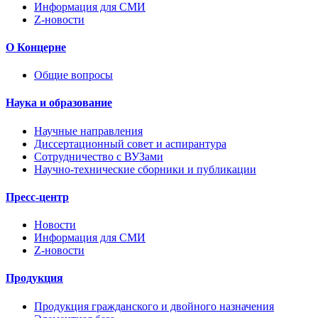
Информация для СМИ
Z-новости
О Концерне
Общие вопросы
Наука и образование
Научные направления
Диссертационный совет и аспирантура
Сотрудничество с ВУЗами
Научно-технические сборники и публикации
Пресс-центр
Новости
Информация для СМИ
Z-новости
Продукция
Продукция гражданского и двойного назначения