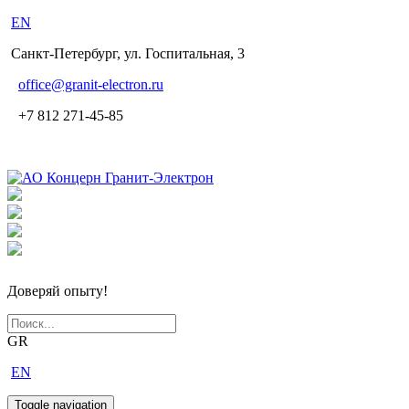
EN
Санкт-Петербург, ул. Госпитальная, 3
office
@granit-electron.ru
+7 812 271-45-85
Доверяй опыту!
GR
EN
Toggle navigation