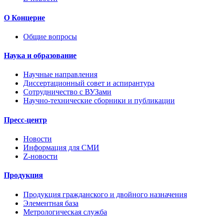
О Концерне
Общие вопросы
Наука и образование
Научные направления
Диссертационный совет и аспирантура
Сотрудничество с ВУЗами
Научно-технические сборники и публикации
Пресс-центр
Новости
Информация для СМИ
Z-новости
Продукция
Продукция гражданского и двойного назначения
Элементная база
Метрологическая служба