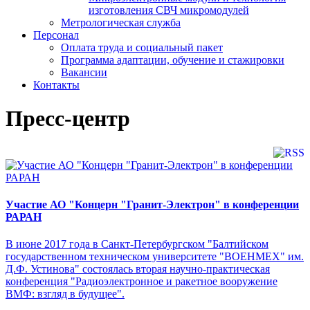
изготовления СВЧ микромодулей
Метрологическая служба
Персонал
Оплата труда и социальный пакет
Программа адаптации, обучение и стажировки
Вакансии
Контакты
Пресс-центр
Участие АО "Концерн "Гранит-Электрон" в конференции
РАРАН
В июне 2017 года в Санкт-Петербургском "Балтийском
государственном техническом университете "ВОЕНМЕХ" им.
Д.Ф. Устинова" состоялась вторая научно-практическая
конференция "Радиоэлектронное и ракетное вооружение
ВМФ: взгляд в будущее".