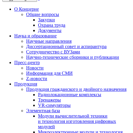
О Концерне
Общие вопросы
Закупки
Охрана труда
Документы
Наука и образование
Научные направления
Диссертационный совет и аспирантура
Сотрудничество с ВУЗами
Научно-технические сборники и публикации
Пресс-центр
Новости
Информация для СМИ
Z-новости
Продукция
Продукция гражданского и двойного назначения
Радиолокационные комплексы
Тренажеры
VR-симуляторы
Элементная база
Модули вычислительной техники
и технология изготовления цифровых
модулей
Микроэлектронные модули и технология