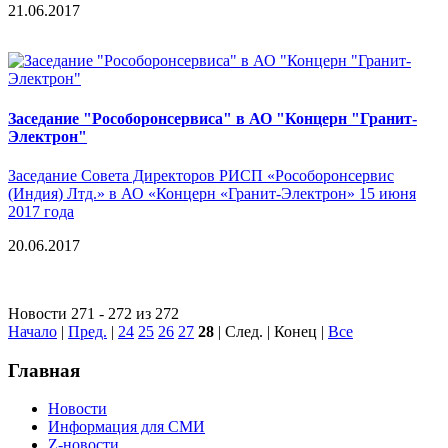
21.06.2017
Заседание "Рособоронсервиса" в АО "Концерн "Гранит-
Электрон"
Заседание Совета Директоров РИСП «Рособоронсервис
(Индия) Лтд.» в АО «Концерн «Гранит-Электрон» 15 июня
2017 года
20.06.2017
Новости 271 - 272 из 272
Начало
|
Пред.
|
24
25
26
27
28
| След. | Конец
|
Все
Главная
Новости
Информация для СМИ
Z-новости