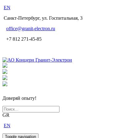
EN
Санкт-Петербург, ул. Госпитальная, 3
office
@granit-electron.ru
+7 812 271-45-85
Доверяй опыту!
GR
EN
Toggle navigation