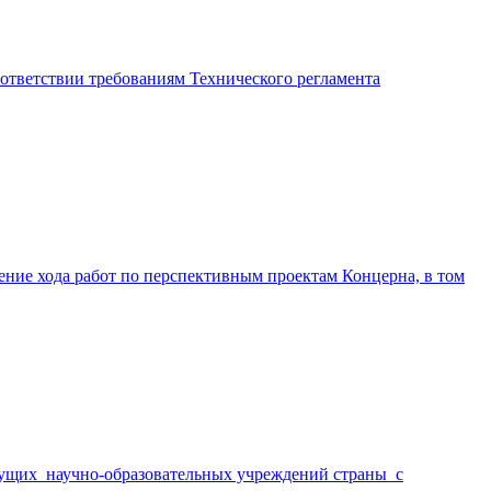
ветствии требованиям Технического регламента
рение хода работ по перспективным проектам Концерна, в том
едущих научно-образовательных учреждений страны с