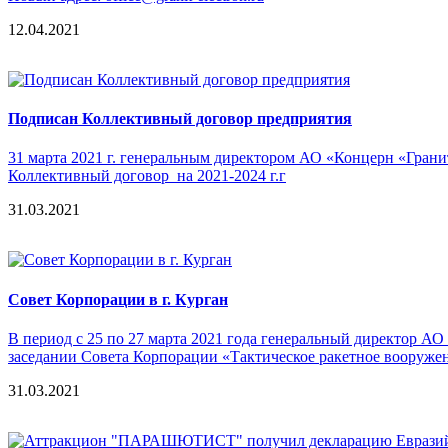
12.04.2021
Подписан Коллективный договор предприятия
31 марта 2021 г. генеральным директором АО «Концерн «Гран
Коллективный договор на 2021-2024 г.г
31.03.2021
Cовет Корпорации в г. Курган
В период с 25 по 27 марта 2021 года генеральный директор А
заседании Совета Корпорации «Тактическое ракетное вооруже
31.03.2021