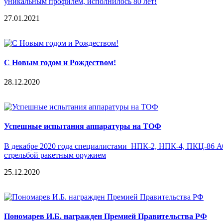
уникальным профилем, исполнилось 80 лет!
27.01.2021
С Новым годом и Рождеством!
28.12.2020
Успешные испытания аппаратуры на ТОФ
В декабре 2020 года специалистами НПК-2, НПК-4, ПКЦ-86 А
стрельбой ракетным оружием
25.12.2020
Пономарев И.Б. награжден Премией Правительства РФ