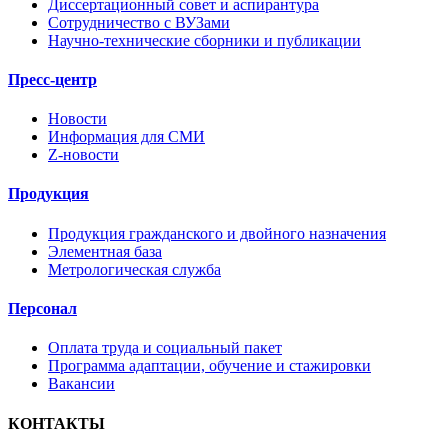
Диссертационный совет и аспирантура
Сотрудничество с ВУЗами
Научно-технические сборники и публикации
Пресс-центр
Новости
Информация для СМИ
Z-новости
Продукция
Продукция гражданского и двойного назначения
Элементная база
Метрологическая служба
Персонал
Оплата труда и социальный пакет
Программа адаптации, обучение и стажировки
Вакансии
КОНТАКТЫ