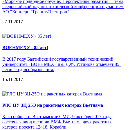
«Морское подводное оружие. Перспективы развития» - тема
всероссийской научно-технической конференции c участием
АО "Концерн "Гранит-Электрон"
27.11.2017
ВОЕНМЕХУ - 85 лет!
В 2017 году Балтийский государственный технический
университет «ВОЕНМЕХ» им. Д.Ф. Устинова отмечает 85-
летие со дня образования.
15.11.2017
РЛС ЦУ 3Ц-25Э на ракетных катерах Вьетнама
Как сообщают Вьетнамские СМИ, 9 октября 2017 года
состоялся ввод в состав ВМФ Вьетнама двух ракетных
катеров проекта 12418. Корабли