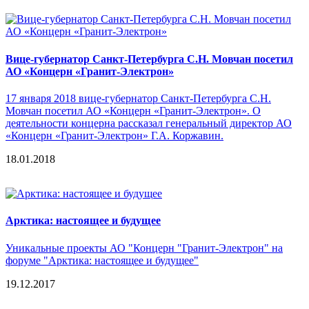
Вице-губернатор Санкт-Петербурга С.Н. Мовчан посетил
АО «Концерн «Гранит-Электрон»
17 января 2018 вице-губернатор Санкт-Петербурга С.Н.
Мовчан посетил АО «Концерн «Гранит-Электрон». О
деятельности концерна рассказал генеральный директор АО
«Концерн «Гранит-Электрон» Г.А. Коржавин.
18.01.2018
Арктика: настоящее и будущее
Уникальные проекты АО "Концерн "Гранит-Электрон" на
форуме "Арктика: настоящее и будущее"
19.12.2017