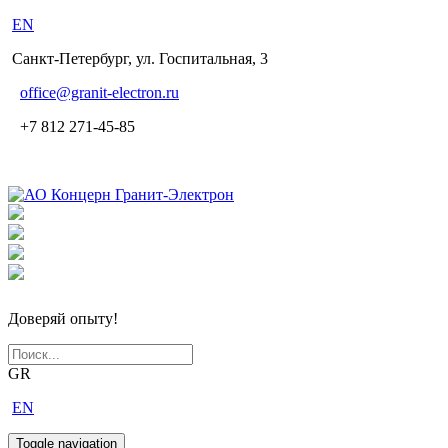
EN
Санкт-Петербург, ул. Госпитальная, 3
office
@granit-electron.ru
+7 812 271-45-85
Доверяй опыту!
GR
EN
Toggle navigation