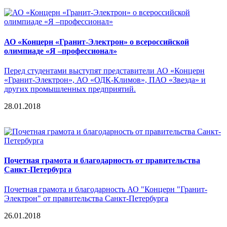
АО «Концерн «Гранит-Электрон» о всероссийской
олимпиаде «Я –профессионал»
Перед студентами выступят представители АО «Концерн
«Гранит-Электрон», АО «ОДК-Климов», ПАО «Звезда» и
других промышленных предприятий.
28.01.2018
Почетная грамота и благодарность от правительства
Санкт-Петербурга
Почетная грамота и благодарность АО "Концерн "Гранит-
Электрон" от правительства Санкт-Петербурга
26.01.2018