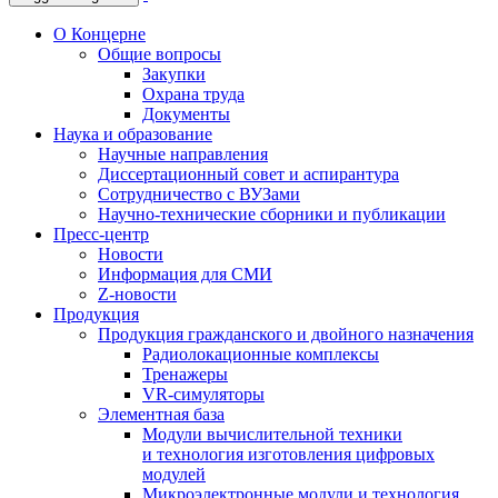
О Концерне
Общие вопросы
Закупки
Охрана труда
Документы
Наука и образование
Научные направления
Диссертационный совет и аспирантура
Сотрудничество с ВУЗами
Научно-технические сборники и публикации
Пресс-центр
Новости
Информация для СМИ
Z-новости
Продукция
Продукция гражданского и двойного назначения
Радиолокационные комплексы
Тренажеры
VR-симуляторы
Элементная база
Модули вычислительной техники
и технология изготовления цифровых
модулей
Микроэлектронные модули и технология