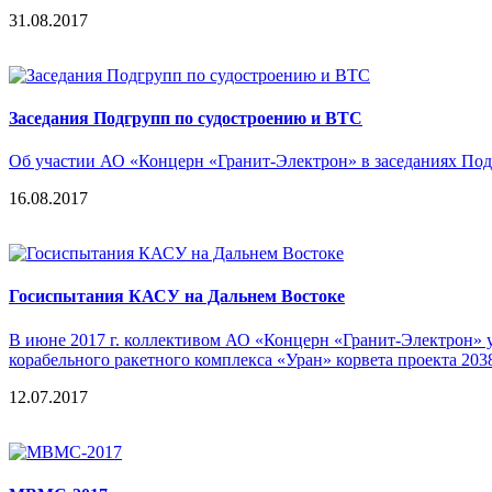
31.08.2017
Заседания Подгрупп по судостроению и ВТС
Об участии АО «Концерн «Гранит-Электрон» в заседаниях По
16.08.2017
Госиспытания КАСУ на Дальнем Востоке
В июне 2017 г. коллективом АО «Концерн «Гранит-Электрон»
корабельного ракетного комплекса «Уран» корвета проекта 2
12.07.2017