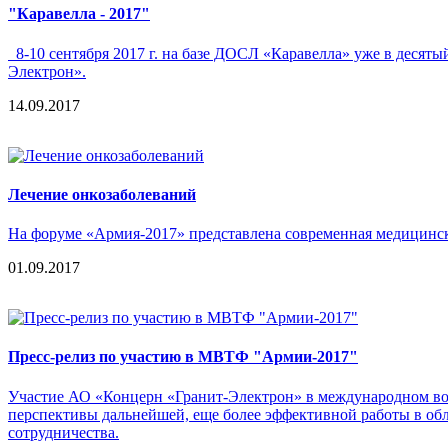
"Каравелла - 2017"
8-10 сентября 2017 г. на базе ДОСЛ «Каравелла» уже в деся
Электрон».
14.09.2017
Лечение онкозаболеваний
На форуме «Армия-2017» представлена современная медицинск
01.09.2017
Пресс-релиз по участию в МВТФ "Армии-2017"
Участие АО «Концерн «Гранит-Электрон» в международном вое
перспективы дальнейшей, еще более эффективной работы в об
сотрудничества.