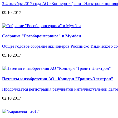
3-4 октября 2017 года АО «Концерн «Гранит-Электрон» приня
09.10.2017
Собрание "Рособоронсервиса" в Мумбаи
Общее годовое собрание акционеров Российско-Индийского со
05.10.2017
Патенты и изобретения АО "Концерн "Гранит-Электрон"
Продолжается регистрация результатов интеллектуальной дея
02.10.2017