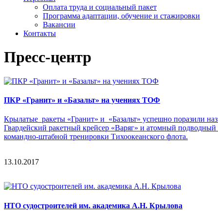
Оплата труда и социальный пакет
Программа адаптации, обучение и стажировки
Вакансии
Контакты
Пресс-центр
ПКР «Гранит» и «Базальт» на учениях ТОФ
Крылатые ракеты «Гранит» и «Базальт» успешно поразили на
Гвардейский ракетный крейсер «Варяг» и атомный подводный р
командно-штабной тренировки Тихоокеанского флота.
13.10.2017
НТО судостроителей им. академика А.Н. Крылова