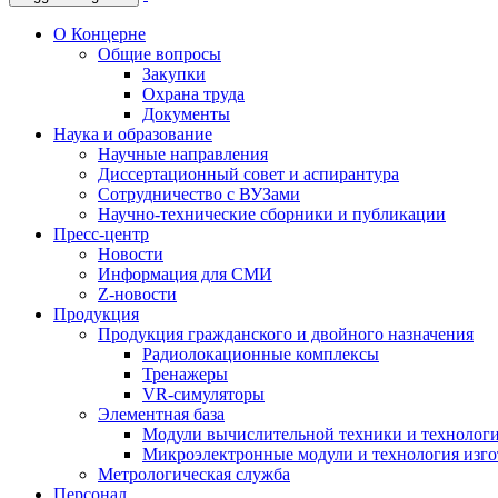
О Концерне
Общие вопросы
Закупки
Охрана труда
Документы
Наука и образование
Научные направления
Диссертационный совет и аспирантура
Сотрудничество с ВУЗами
Научно-технические сборники и публикации
Пресс-центр
Новости
Информация для СМИ
Z-новости
Продукция
Продукция гражданского и двойного назначения
Радиолокационные комплексы
Тренажеры
VR-симуляторы
Элементная база
Модули вычислительной техники и технолог
Микроэлектронные модули и технология изг
Метрологическая служба
Персонал