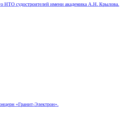
го НТО судостроителей имени академика А.Н. Крылова.
Концерн «Гранит-Электрон».