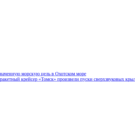
значенную морскую цель в Охотском море
акетный крейсер «Томск» произвели пуски сверхзвуковых крыла