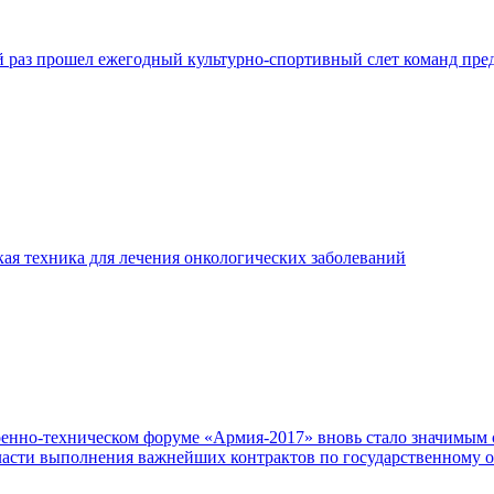
тый раз прошел ежегодный культурно-спортивный слет команд п
ая техника для лечения онкологических заболеваний
нно-техническом форуме «Армия-2017» вновь стало значимым с
ласти выполнения важнейших контрактов по государственному о