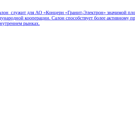
он служит для АО «Концерн «Гранит-Электрон» значимой площ
ждународной кооперации. Салон способствует более активному
внутреннем рынках.