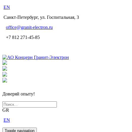
EN
Санкт-Петербург, ул. Госпитальная, 3
office
@granit-electron.ru
+7 812 271-45-85
Доверяй опыту!
GR
EN
Toggle navigation