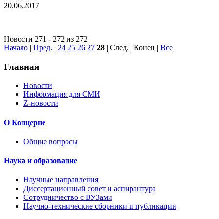
20.06.2017
Новости 271 - 272 из 272
Начало
|
Пред.
|
24
25
26
27
28
| След. | Конец
|
Все
Главная
Новости
Информация для СМИ
Z-новости
О Концерне
Общие вопросы
Наука и образование
Научные направления
Диссертационный совет и аспирантура
Сотрудничество с ВУЗами
Научно-технические сборники и публикации