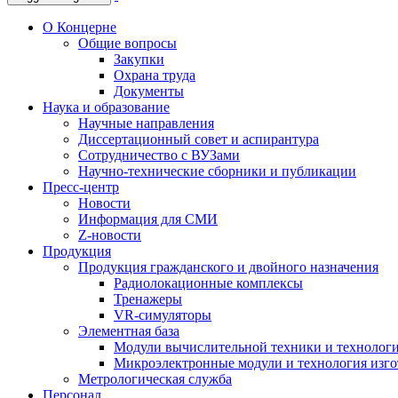
О Концерне
Общие вопросы
Закупки
Охрана труда
Документы
Наука и образование
Научные направления
Диссертационный совет и аспирантура
Сотрудничество с ВУЗами
Научно-технические сборники и публикации
Пресс-центр
Новости
Информация для СМИ
Z-новости
Продукция
Продукция гражданского и двойного назначения
Радиолокационные комплексы
Тренажеры
VR-симуляторы
Элементная база
Модули вычислительной техники и технолог
Микроэлектронные модули и технология изг
Метрологическая служба
Персонал