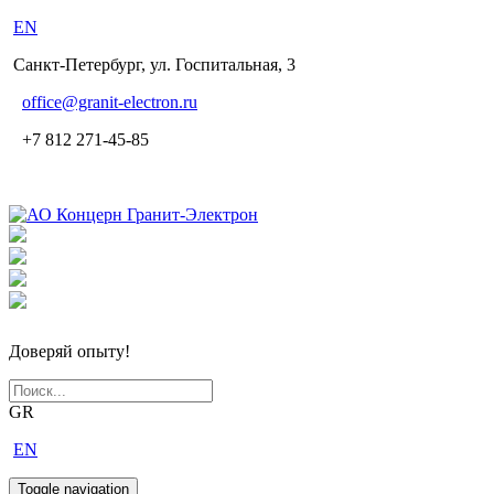
EN
Санкт-Петербург, ул. Госпитальная, 3
office
@granit-electron.ru
+7 812 271-45-85
Доверяй опыту!
GR
EN
Toggle navigation