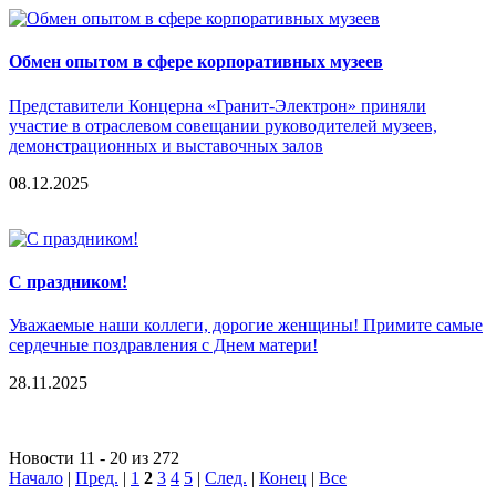
Обмен опытом в сфере корпоративных музеев
Представители Концерна «Гранит-Электрон» приняли
участие в отраслевом совещании руководителей музеев,
демонстрационных и выставочных залов
08.12.2025
С праздником!
Уважаемые наши коллеги, дорогие женщины! Примите самые
сердечные поздравления с Днем матери!
28.11.2025
Новости 11 - 20 из 272
Начало
|
Пред.
|
1
2
3
4
5
|
След.
|
Конец
|
Все