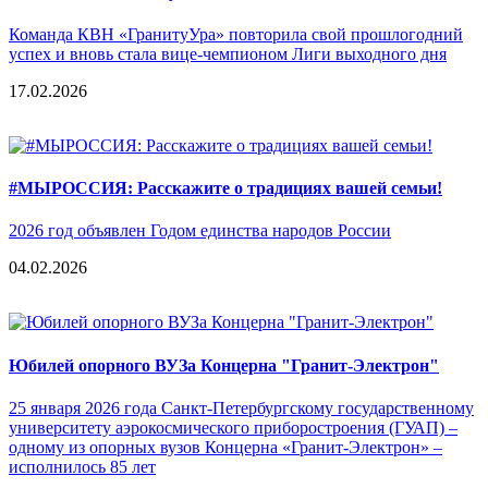
Команда КВН «ГранитуУра» повторила свой прошлогодний
успех и вновь стала вице-чемпионом Лиги выходного дня
17.02.2026
#МЫРОССИЯ: Расскажите о традициях вашей семьи!
2026 год объявлен Годом единства народов России
04.02.2026
Юбилей опорного ВУЗа Концерна "Гранит-Электрон"
25 января 2026 года Санкт-Петербургскому государственному
университету аэрокосмического приборостроения (ГУАП) –
одному из опорных вузов Концерна «Гранит-Электрон» –
исполнилось 85 лет