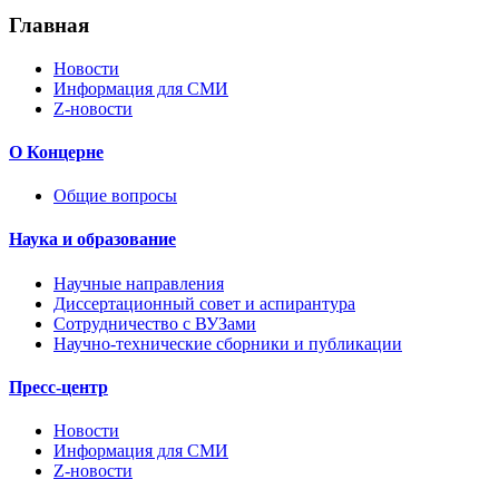
Главная
Новости
Информация для СМИ
Z-новости
О Концерне
Общие вопросы
Наука и образование
Научные направления
Диссертационный совет и аспирантура
Сотрудничество с ВУЗами
Научно-технические сборники и публикации
Пресс-центр
Новости
Информация для СМИ
Z-новости