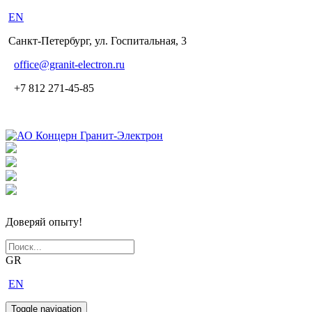
EN
Санкт-Петербург, ул. Госпитальная, 3
office
@granit-electron.ru
+7 812 271-45-85
Доверяй опыту!
GR
EN
Toggle navigation