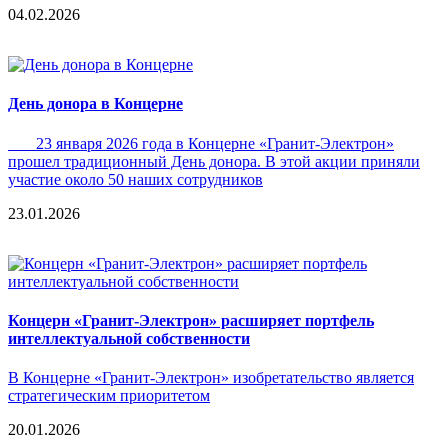
04.02.2026
День донора в Концерне
23 января 2026 года в Концерне «Гранит-Электрон»
прошел традиционный День донора. В этой акции приняли
участие около 50 наших сотрудников
23.01.2026
Концерн «Гранит-Электрон» расширяет портфель
интеллектуальной собственности
В Концерне «Гранит-Электрон» изобретательство является
стратегическим приоритетом
20.01.2026