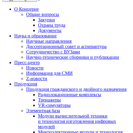
О Концерне
Общие вопросы
Закупки
Охрана труда
Документы
Наука и образование
Научные направления
Диссертационный совет и аспирантура
Сотрудничество с ВУЗами
Научно-технические сборники и публикации
Пресс-центр
Новости
Информация для СМИ
Z-новости
Продукция
Продукция гражданского и двойного назначения
Радиолокационные комплексы
Тренажеры
VR-симуляторы
Элементная база
Модули вычислительной техники
и технология изготовления цифровых
модулей
Микроэлектронные модули и технология