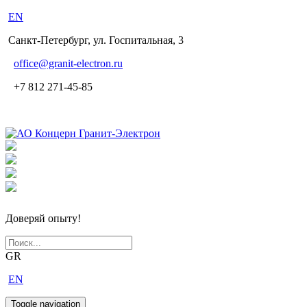
EN
Санкт-Петербург, ул. Госпитальная, 3
office
@granit-electron.ru
+7 812 271-45-85
Доверяй опыту!
GR
EN
Toggle navigation