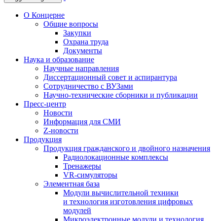
О Концерне
Общие вопросы
Закупки
Охрана труда
Документы
Наука и образование
Научные направления
Диссертационный совет и аспирантура
Сотрудничество с ВУЗами
Научно-технические сборники и публикации
Пресс-центр
Новости
Информация для СМИ
Z-новости
Продукция
Продукция гражданского и двойного назначения
Радиолокационные комплексы
Тренажеры
VR-симуляторы
Элементная база
Модули вычислительной техники
и технология изготовления цифровых
модулей
Микроэлектронные модули и технология