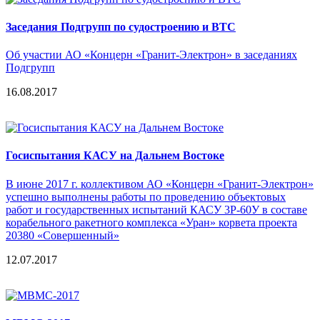
Заседания Подгрупп по судостроению и ВТС
Об участии АО «Концерн «Гранит-Электрон» в заседаниях
Подгрупп
16.08.2017
Госиспытания КАСУ на Дальнем Востоке
В июне 2017 г. коллективом АО «Концерн «Гранит-Электрон»
успешно выполнены работы по проведению объектовых
работ и государственных испытаний КАСУ 3Р-60У в составе
корабельного ракетного комплекса «Уран» корвета проекта
20380 «Совершенный»
12.07.2017