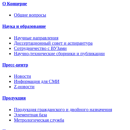
О Концерне
Общие вопросы
Наука и образование
Научные направления
Диссертационный совет и аспирантура
Сотрудничество с ВУЗами
Научно-технические сборники и публикации
Пресс-центр
Новости
Информация для СМИ
Z-новости
Продукция
Продукция гражданского и двойного назначения
Элементная база
Метрологическая служба