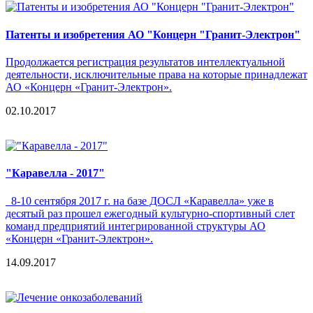
Патенты и изобретения АО "Концерн "Гранит-Электрон"
Продолжается регистрация результатов интеллектуальной
деятельности, исключительные права на которые принадлежат
АО «Концерн «Гранит-Электрон».
02.10.2017
"Каравелла - 2017"
8-10 сентября 2017 г. на базе ДОСЛ «Каравелла» уже в
десятый раз прошел ежегодный культурно-спортивный слет
команд предприятий интегрированной структуры АО
«Концерн «Гранит-Электрон».
14.09.2017