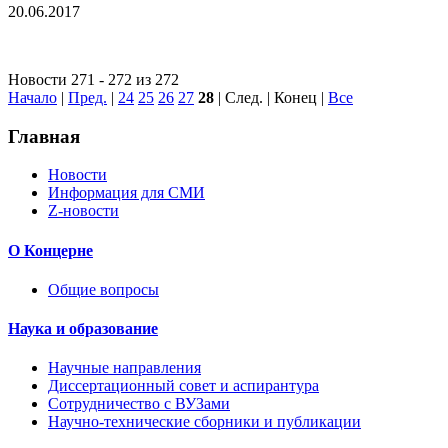
20.06.2017
Новости 271 - 272 из 272
Начало
|
Пред.
|
24
25
26
27
28
| След. | Конец
|
Все
Главная
Новости
Информация для СМИ
Z-новости
О Концерне
Общие вопросы
Наука и образование
Научные направления
Диссертационный совет и аспирантура
Сотрудничество с ВУЗами
Научно-технические сборники и публикации