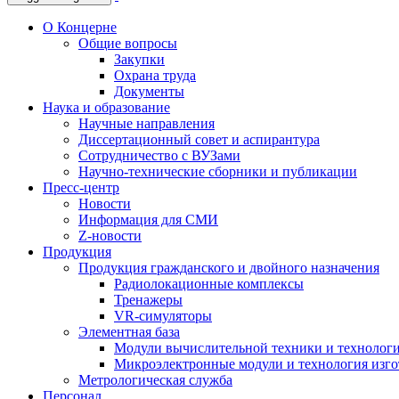
О Концерне
Общие вопросы
Закупки
Охрана труда
Документы
Наука и образование
Научные направления
Диссертационный совет и аспирантура
Сотрудничество с ВУЗами
Научно-технические сборники и публикации
Пресс-центр
Новости
Информация для СМИ
Z-новости
Продукция
Продукция гражданского и двойного назначения
Радиолокационные комплексы
Тренажеры
VR-симуляторы
Элементная база
Модули вычислительной техники и технолог
Микроэлектронные модули и технология изг
Метрологическая служба
Персонал