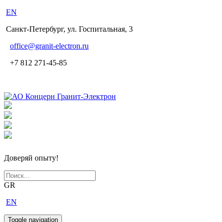
EN
Санкт-Петербург, ул. Госпитальная, 3
office
@granit-electron.ru
+7 812 271-45-85
Доверяй опыту!
GR
EN
Toggle navigation