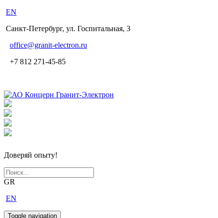
EN
Санкт-Петербург, ул. Госпитальная, 3
office
@granit-electron.ru
+7 812 271-45-85
Доверяй опыту!
GR
EN
Toggle navigation