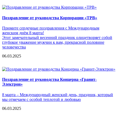
Поздравление от руководства Корпорации «ТРВ»
Примите сердечные поздравления с Международным
женским днём 8 марта!
Этот замечательный весенний праздник олицетворяет собой
глубокое уважение мужчин к вам, прекрасной половине
человечества
06.03.2025
Поздравление от руководства Концерна «Гранит-
Электрон»
8 марта – Международный женский день, праздник, который
мы отмечаем с особой теплотой и любовью
06.03.2025