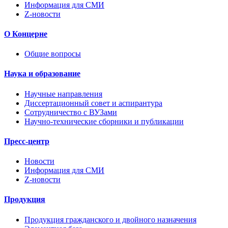
Информация для СМИ
Z-новости
О Концерне
Общие вопросы
Наука и образование
Научные направления
Диссертационный совет и аспирантура
Сотрудничество с ВУЗами
Научно-технические сборники и публикации
Пресс-центр
Новости
Информация для СМИ
Z-новости
Продукция
Продукция гражданского и двойного назначения