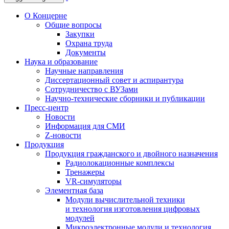
О Концерне
Общие вопросы
Закупки
Охрана труда
Документы
Наука и образование
Научные направления
Диссертационный совет и аспирантура
Сотрудничество с ВУЗами
Научно-технические сборники и публикации
Пресс-центр
Новости
Информация для СМИ
Z-новости
Продукция
Продукция гражданского и двойного назначения
Радиолокационные комплексы
Тренажеры
VR-симуляторы
Элементная база
Модули вычислительной техники
и технология изготовления цифровых
модулей
Микроэлектронные модули и технология