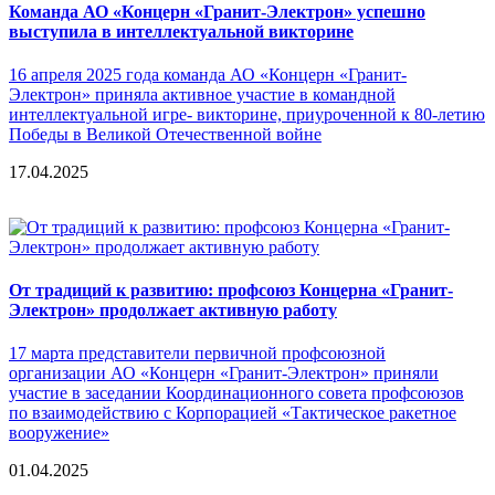
Команда АО «Концерн «Гранит-Электрон» успешно
выступила в интеллектуальной викторине
16 апреля 2025 года команда АО «Концерн «Гранит-
Электрон» приняла активное участие в командной
интеллектуальной игре- викторине, приуроченной к 80-летию
Победы в Великой Отечественной войне
17.04.2025
От традиций к развитию: профсоюз Концерна «Гранит-
Электрон» продолжает активную работу
17 марта представители первичной профсоюзной
организации АО «Концерн «Гранит-Электрон» приняли
участие в заседании Координационного совета профсоюзов
по взаимодействию с Корпорацией «Тактическое ракетное
вооружение»
01.04.2025