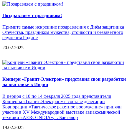
Поздравляем с праздником!
Примите самые искренние поздравления с Днём защитника
Отечества, праздником мужества, стойкости и беззаветного
служения Родине
20.02.2025
Концерн «Гранит-Электрон» представил свои разработки
на выставке в Индии
В период с 10 по 14 февраля 2025 года представители
Концерна «Гранит-Электрон» в составе делегации
Корпорации «Тактическое ракетное вооружение» приняли
участие в XV Международной выставке авиакосмической
техники «AERO INDIA», г. Бангалор
19.02.2025