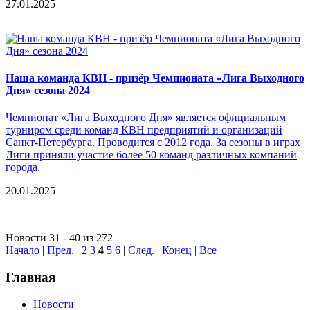
27.01.2025
Наша команда КВН - призёр Чемпионата «Лига Выходного
Дня» сезона 2024
Чемпионат «Лига Выходного Дня» является официальным
турниром среди команд КВН предприятий и организаций
Санкт-Петербурга. Проводится с 2012 года. За сезоны в играх
Лиги приняли участие более 50 команд различных компаний
города.
20.01.2025
Новости 31 - 40 из 272
Начало
|
Пред.
|
2
3
4
5
6
|
След.
|
Конец
|
Все
Главная
Новости