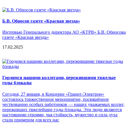
Б.В. Обносов газете «Красная звезда»
Интервью Генерального директора АО «КТРВ» Б.В. Обносова
газете «Красная звезда»
17.02.2025
Гордимся нашими коллегами, пережившими тяжелые
годы блокады
Сегодня, 27 января, в Концерне «Гранит-Электрон»
состоялось торжественное мероприятие, посвящённое
чествованию особых работников — наших уважаемых коллег,
переживших тяжелейшие годы блокады. Эти люди являются
настоящими героями, чья стойкость, мужество и сила духа
стали примером для всех нас