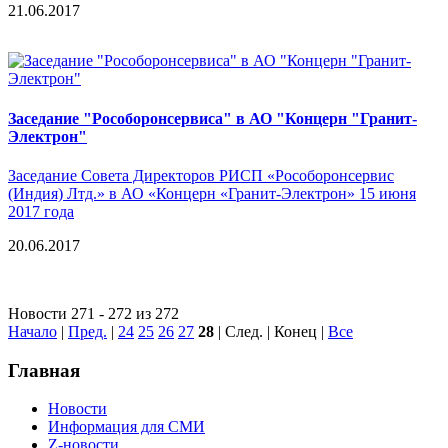
21.06.2017
Заседание "Рособоронсервиса" в АО "Концерн "Гранит-
Электрон"
Заседание Совета Директоров РИСП «Рособоронсервис
(Индия) Лтд.» в АО «Концерн «Гранит-Электрон» 15 июня
2017 года
20.06.2017
Новости 271 - 272 из 272
Начало
|
Пред.
|
24
25
26
27
28
| След. | Конец
|
Все
Главная
Новости
Информация для СМИ
Z-новости