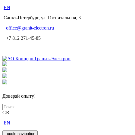
EN
Санкт-Петербург, ул. Госпитальная, 3
office
@granit-electron.ru
+7 812 271-45-85
Доверяй опыту!
GR
EN
Toggle navigation