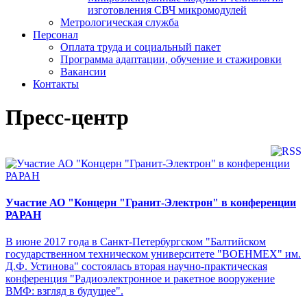
изготовления СВЧ микромодулей
Метрологическая служба
Персонал
Оплата труда и социальный пакет
Программа адаптации, обучение и стажировки
Вакансии
Контакты
Пресс-центр
Участие АО "Концерн "Гранит-Электрон" в конференции
РАРАН
В июне 2017 года в Санкт-Петербургском "Балтийском
государственном техническом университете "ВОЕНМЕХ" им.
Д.Ф. Устинова" состоялась вторая научно-практическая
конференция "Радиоэлектронное и ракетное вооружение
ВМФ: взгляд в будущее".