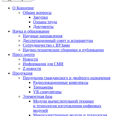
О Концерне
Общие вопросы
Закупки
Охрана труда
Документы
Наука и образование
Научные направления
Диссертационный совет и аспирантура
Сотрудничество с ВУЗами
Научно-технические сборники и публикации
Пресс-центр
Новости
Информация для СМИ
Z-новости
Продукция
Продукция гражданского и двойного назначения
Радиолокационные комплексы
Тренажеры
VR-симуляторы
Элементная база
Модули вычислительной техники
и технология изготовления цифровых
модулей
Микроэлектронные модули и технология