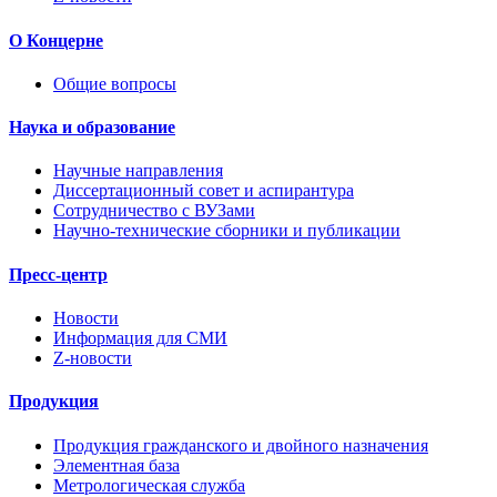
О Концерне
Общие вопросы
Наука и образование
Научные направления
Диссертационный совет и аспирантура
Сотрудничество с ВУЗами
Научно-технические сборники и публикации
Пресс-центр
Новости
Информация для СМИ
Z-новости
Продукция
Продукция гражданского и двойного назначения
Элементная база
Метрологическая служба