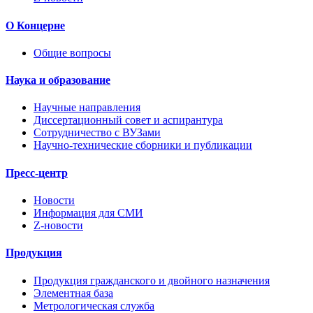
О Концерне
Общие вопросы
Наука и образование
Научные направления
Диссертационный совет и аспирантура
Сотрудничество с ВУЗами
Научно-технические сборники и публикации
Пресс-центр
Новости
Информация для СМИ
Z-новости
Продукция
Продукция гражданского и двойного назначения
Элементная база
Метрологическая служба