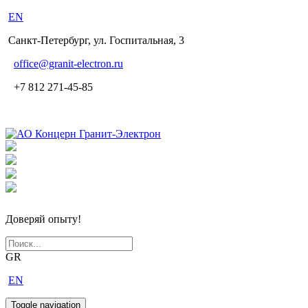
EN
Санкт-Петербург, ул. Госпитальная, 3
office
@granit-electron.ru
+7 812 271-45-85
Доверяй опыту!
GR
EN
Toggle navigation