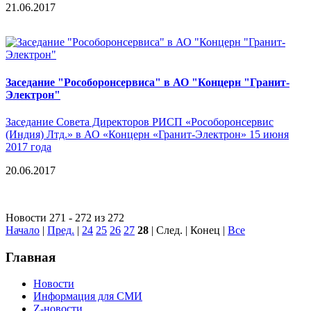
21.06.2017
Заседание "Рособоронсервиса" в АО "Концерн "Гранит-
Электрон"
Заседание Совета Директоров РИСП «Рособоронсервис
(Индия) Лтд.» в АО «Концерн «Гранит-Электрон» 15 июня
2017 года
20.06.2017
Новости 271 - 272 из 272
Начало
|
Пред.
|
24
25
26
27
28
| След. | Конец
|
Все
Главная
Новости
Информация для СМИ
Z-новости