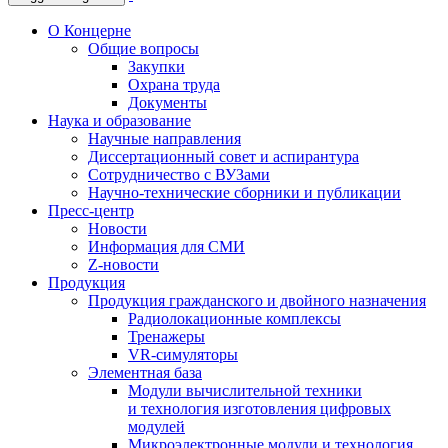
О Концерне
Общие вопросы
Закупки
Охрана труда
Документы
Наука и образование
Научные направления
Диссертационный совет и аспирантура
Сотрудничество с ВУЗами
Научно-технические сборники и публикации
Пресс-центр
Новости
Информация для СМИ
Z-новости
Продукция
Продукция гражданского и двойного назначения
Радиолокационные комплексы
Тренажеры
VR-симуляторы
Элементная база
Модули вычислительной техники
и технология изготовления цифровых
модулей
Микроэлектронные модули и технология