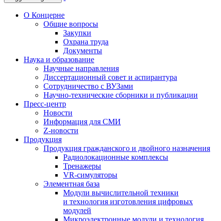
О Концерне
Общие вопросы
Закупки
Охрана труда
Документы
Наука и образование
Научные направления
Диссертационный совет и аспирантура
Сотрудничество с ВУЗами
Научно-технические сборники и публикации
Пресс-центр
Новости
Информация для СМИ
Z-новости
Продукция
Продукция гражданского и двойного назначения
Радиолокационные комплексы
Тренажеры
VR-симуляторы
Элементная база
Модули вычислительной техники
и технология изготовления цифровых
модулей
Микроэлектронные модули и технология