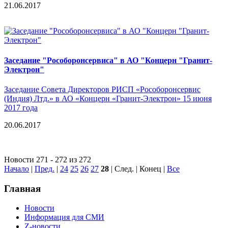
21.06.2017
Заседание "Рособоронсервиса" в АО "Концерн "Гранит-
Электрон"
Заседание Совета Директоров РИСП «Рособоронсервис
(Индия) Лтд.» в АО «Концерн «Гранит-Электрон» 15 июня
2017 года
20.06.2017
Новости 271 - 272 из 272
Начало
|
Пред.
|
24
25
26
27
28
| След. | Конец
|
Все
Главная
Новости
Информация для СМИ
Z-новости