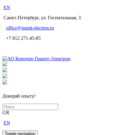
EN
Санкт-Петербург, ул. Госпитальная, 3
office
@granit-electron.ru
+7 812 271-45-85
Доверяй опыту!
GR
EN
Toggle navigation