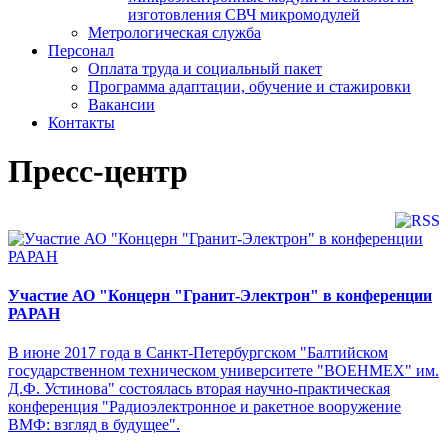
изготовления СВЧ микромодулей
Метрологическая служба
Персонал
Оплата труда и социальный пакет
Программа адаптации, обучение и стажировки
Вакансии
Контакты
Пресс-центр
Участие АО "Концерн "Гранит-Электрон" в конференции
РАРАН
В июне 2017 года в Санкт-Петербургском "Балтийском
государственном техническом университете "ВОЕНМЕХ" им.
Д.Ф. Устинова" состоялась вторая научно-практическая
конференция "Радиоэлектронное и ракетное вооружение
ВМФ: взгляд в будущее".