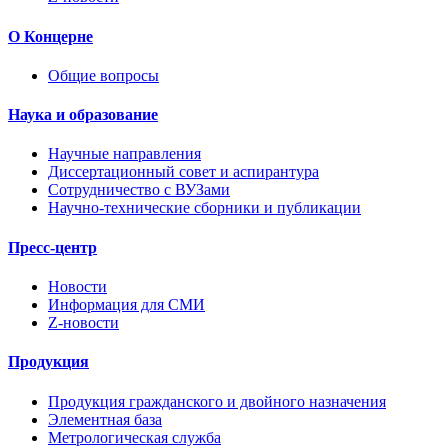
О Концерне
Общие вопросы
Наука и образование
Научные направления
Диссертационный совет и аспирантура
Сотрудничество с ВУЗами
Научно-технические сборники и публикации
Пресс-центр
Новости
Информация для СМИ
Z-новости
Продукция
Продукция гражданского и двойного назначения
Элементная база
Метрологическая служба