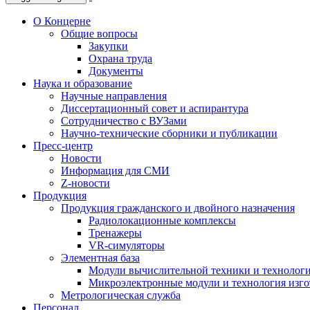
О Концерне
Общие вопросы
Закупки
Охрана труда
Документы
Наука и образование
Научные направления
Диссертационный совет и аспирантура
Сотрудничество с ВУЗами
Научно-технические сборники и публикации
Пресс-центр
Новости
Информация для СМИ
Z-новости
Продукция
Продукция гражданского и двойного назначения
Радиолокационные комплексы
Тренажеры
VR-симуляторы
Элементная база
Модули вычислительной техники и технолог
Микроэлектронные модули и технология изг
Метрологическая служба
Персонал