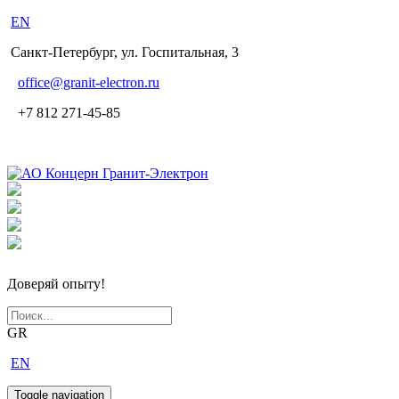
EN
Санкт-Петербург, ул. Госпитальная, 3
office
@granit-electron.ru
+7 812 271-45-85
Доверяй опыту!
GR
EN
Toggle navigation