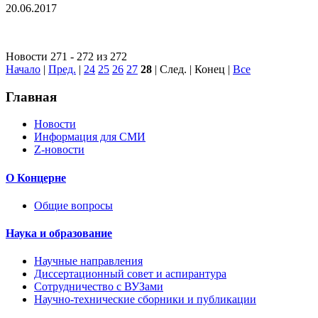
20.06.2017
Новости 271 - 272 из 272
Начало
|
Пред.
|
24
25
26
27
28
| След. | Конец
|
Все
Главная
Новости
Информация для СМИ
Z-новости
О Концерне
Общие вопросы
Наука и образование
Научные направления
Диссертационный совет и аспирантура
Сотрудничество с ВУЗами
Научно-технические сборники и публикации