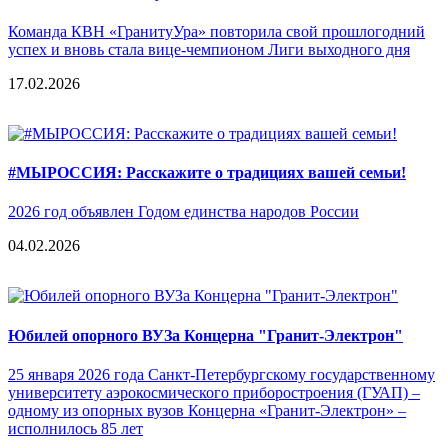
Команда КВН «ГранитуУра» повторила свой прошлогодний
успех и вновь стала вице-чемпионом Лиги выходного дня
17.02.2026
#МЫРОССИЯ: Расскажите о традициях вашей семьи!
2026 год объявлен Годом единства народов России
04.02.2026
Юбилей опорного ВУЗа Концерна "Гранит-Электрон"
25 января 2026 года Санкт-Петербургскому государственному
университету аэрокосмического приборостроения (ГУАП) –
одному из опорных вузов Концерна «Гранит-Электрон» –
исполнилось 85 лет