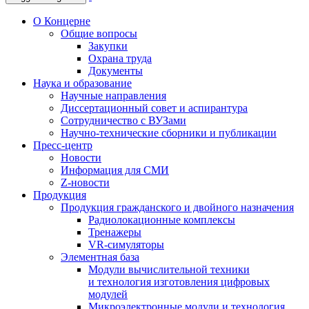
О Концерне
Общие вопросы
Закупки
Охрана труда
Документы
Наука и образование
Научные направления
Диссертационный совет и аспирантура
Сотрудничество с ВУЗами
Научно-технические сборники и публикации
Пресс-центр
Новости
Информация для СМИ
Z-новости
Продукция
Продукция гражданского и двойного назначения
Радиолокационные комплексы
Тренажеры
VR-симуляторы
Элементная база
Модули вычислительной техники
и технология изготовления цифровых
модулей
Микроэлектронные модули и технология