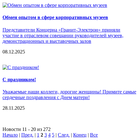
Обмен опытом в сфере корпоративных музеев
Представители Концерна «Гранит-Электрон» приняли
участие в отраслевом совещании руководителей музеев,
демонстрационных и выставочных залов
08.12.2025
С праздником!
Уважаемые наши коллеги, дорогие женщины! Примите самые
сердечные поздравления с Днем матери!
28.11.2025
Новости 11 - 20 из 272
Начало
|
Пред.
|
1
2
3
4
5
|
След.
|
Конец
|
Все