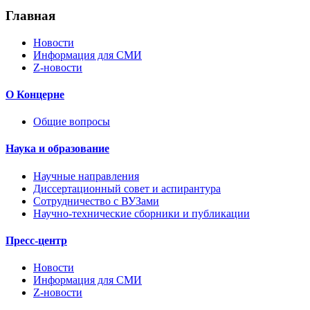
Главная
Новости
Информация для СМИ
Z-новости
О Концерне
Общие вопросы
Наука и образование
Научные направления
Диссертационный совет и аспирантура
Сотрудничество с ВУЗами
Научно-технические сборники и публикации
Пресс-центр
Новости
Информация для СМИ
Z-новости