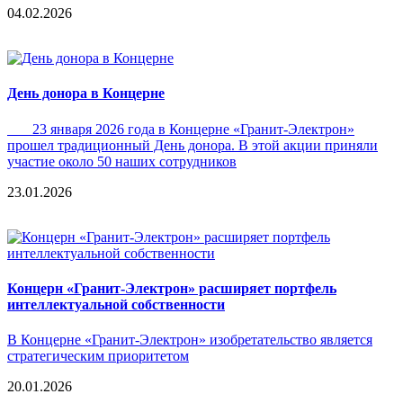
04.02.2026
День донора в Концерне
23 января 2026 года в Концерне «Гранит-Электрон»
прошел традиционный День донора. В этой акции приняли
участие около 50 наших сотрудников
23.01.2026
Концерн «Гранит-Электрон» расширяет портфель
интеллектуальной собственности
В Концерне «Гранит-Электрон» изобретательство является
стратегическим приоритетом
20.01.2026