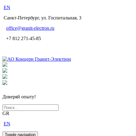
EN
Санкт-Петербург, ул. Госпитальная, 3
office
@granit-electron.ru
+7 812 271-45-85
Доверяй опыту!
GR
EN
Toggle navigation