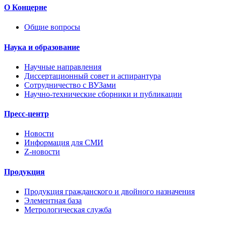
О Концерне
Общие вопросы
Наука и образование
Научные направления
Диссертационный совет и аспирантура
Сотрудничество с ВУЗами
Научно-технические сборники и публикации
Пресс-центр
Новости
Информация для СМИ
Z-новости
Продукция
Продукция гражданского и двойного назначения
Элементная база
Метрологическая служба