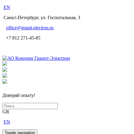
EN
Санкт-Петербург, ул. Госпитальная, 3
office
@granit-electron.ru
+7 812 271-45-85
Доверяй опыту!
GR
EN
Toggle navigation