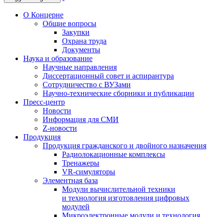
О Концерне
Общие вопросы
Закупки
Охрана труда
Документы
Наука и образование
Научные направления
Диссертационный совет и аспирантура
Сотрудничество с ВУЗами
Научно-технические сборники и публикации
Пресс-центр
Новости
Информация для СМИ
Z-новости
Продукция
Продукция гражданского и двойного назначения
Радиолокационные комплексы
Тренажеры
VR-симуляторы
Элементная база
Модули вычислительной техники
и технология изготовления цифровых
модулей
Микроэлектронные модули и технология