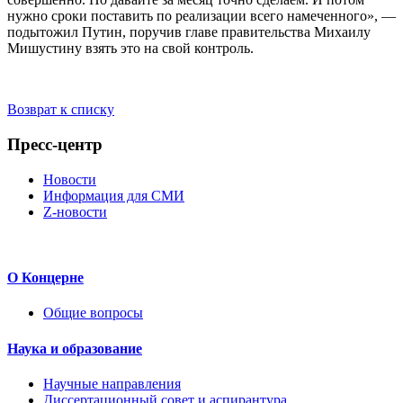
нужно сроки поставить по реализации всего намеченного», —
подытожил Путин, поручив главе правительства Михаилу
Мишустину взять это на свой контроль.
Возврат к списку
Пресс-центр
Новости
Информация для СМИ
Z-новости
О Концерне
Общие вопросы
Наука и образование
Научные направления
Диссертационный совет и аспирантура