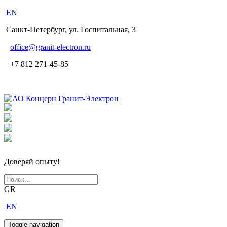
EN
Санкт-Петербург, ул. Госпитальная, 3
office
@granit-electron.ru
+7 812 271-45-85
Доверяй опыту!
GR
EN
Toggle navigation