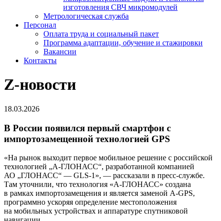
изготовления СВЧ микромодулей
Метрологическая служба
Персонал
Оплата труда и социальный пакет
Программа адаптации, обучение и стажировки
Вакансии
Контакты
Z-новости
18.03.2026
В России появился первый смартфон с
импортозамещенной технологией GPS
«На рынок выходит первое мобильное решение с российской
технологией „
А-ГЛОНАСС
“, разработанной компанией
АО „ГЛОНАСС“ —
GLS-1
», — рассказали в
пресс-службе
.
Там уточнили, что технология
«А-ГЛОНАСС»
создана
в рамках импортозамещения и является заменой
A-GPS
,
программно ускоряя определение местоположения
на мобильных устройствах и аппаратуре спутниковой
навигации.