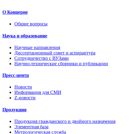
О Концерне
Общие вопросы
Наука и образование
Научные направления
Диссертационный совет и аспирантура
Сотрудничество с ВУЗами
Научно-технические сборники и публикации
Пресс-центр
Новости
Информация для СМИ
Z-новости
Продукция
Продукция гражданского и двойного назначения
Элементная база
Метрологическая служба