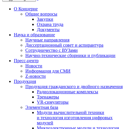
О Концерне
Общие вопросы
Закупки
Охрана труда
Документы
Наука и образование
Научные направления
Диссертационный совет и аспирантура
Сотрудничество с ВУЗами
Научно-технические сборники и публикации
Пресс-центр
Новости
Информация для СМИ
Z-новости
Продукция
Продукция гражданского и двойного назначения
Радиолокационные комплексы
Тренажеры
VR-симуляторы
Элементная база
Модули вычислительной техники
и технология изготовления цифровых
модулей
Микроэлектронные модули и технология