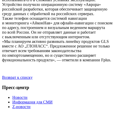
Устройство получило операционную систему «Аврора»
российской разработки, которая обеспечивает защищенную
среду данных с обработкой на российских серверах.
Также телефон оснащается системой навигации
и мониторинга «АйконНав» для
офлайн-навигации
с поиском
по адресу, построением и визуальным ведением маршрута
по всей России. Он не отправляет данные и работает
с выключенным или отсутствующим интернетом.
«Мы планируем активно развивать линейку продуктов GLS
вместе с АО „ГЛОНАСС“. Предложенное решение не только
отвечает всем требованиям законодательства
по импортозамещению, но и существенно расширяет
функциональность продукта», — отметили в компании Fplus.
Возврат к списку
Пресс-центр
Новости
Информация для СМИ
Z-новости