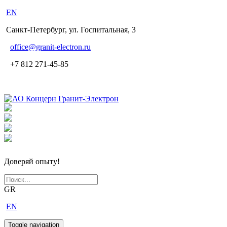
EN
Санкт-Петербург, ул. Госпитальная, 3
office
@granit-electron.ru
+7 812 271-45-85
Доверяй опыту!
GR
EN
Toggle navigation