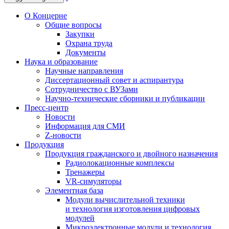
О Концерне
Общие вопросы
Закупки
Охрана труда
Документы
Наука и образование
Научные направления
Диссертационный совет и аспирантура
Сотрудничество с ВУЗами
Научно-технические сборники и публикации
Пресс-центр
Новости
Информация для СМИ
Z-новости
Продукция
Продукция гражданского и двойного назначения
Радиолокационные комплексы
Тренажеры
VR-симуляторы
Элементная база
Модули вычислительной техники
и технология изготовления цифровых
модулей
Микроэлектронные модули и технология