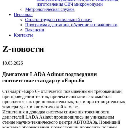
изготовления СВЧ микромодулей
Метрологическая служба
Персонал
Оплата труда и социальный пакет
Программа адаптации, обучение и стажировки
Вакансии
Контакты
Z-новости
18.03.2026
Двигатели LADA Azimut подтвердили
соответствие стандарту «Евро-6»
Стандарт
«Евро-6»
отличается повышенными требованиями
при проведении тестов, причем испытания автомобиля
проводятся как при положительных, так и при отрицательных
температурах в климатической камере.
Испытания и доводка системы снижения токсичности
двигателей LADA Azimut производились на уникальном
стенде
научно-технического
центра АВТОВАЗа. Новейший
комплекс оборудования, позволяющий проводить полный