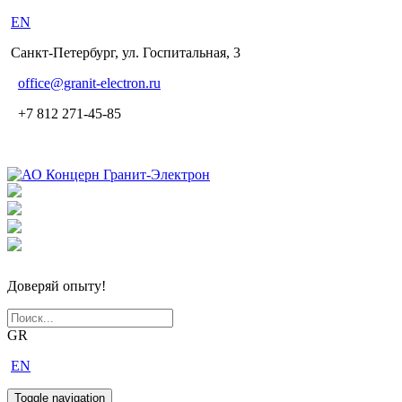
EN
Санкт-Петербург, ул. Госпитальная, 3
office
@granit-electron.ru
+7 812 271-45-85
Доверяй опыту!
GR
EN
Toggle navigation