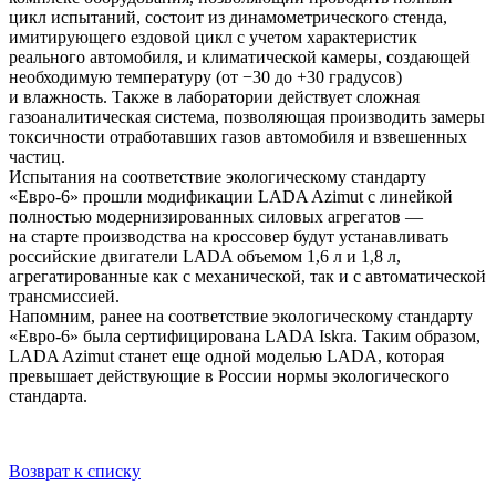
цикл испытаний, состоит из динамометрического стенда,
имитирующего ездовой цикл с учетом характеристик
реального автомобиля, и климатической камеры, создающей
необходимую температуру (от −30 до +30 градусов)
и влажность. Также в лаборатории действует сложная
газоаналитическая система, позволяющая производить замеры
токсичности отработавших газов автомобиля и взвешенных
частиц.
Испытания на соответствие экологическому стандарту
«Евро-6»
прошли модификации LADA Azimut с линейкой
полностью модернизированных силовых агрегатов —
на старте производства на кроссовер будут устанавливать
российские двигатели LADA объемом 1,6 л и 1,8 л,
агрегатированные как с механической, так и с автоматической
трансмиссией.
Напомним, ранее на соответствие экологическому стандарту
«Евро-6»
была сертифицирована LADA Iskra. Таким образом,
LADA Azimut станет еще одной моделью LADA, которая
превышает действующие в России нормы экологического
стандарта.
Возврат к списку