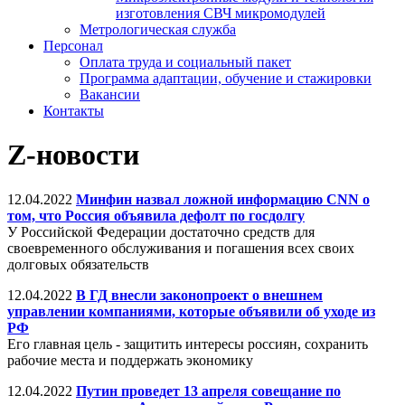
изготовления СВЧ микромодулей
Метрологическая служба
Персонал
Оплата труда и социальный пакет
Программа адаптации, обучение и стажировки
Вакансии
Контакты
Z-новости
12.04.2022
Минфин назвал ложной информацию CNN о
том, что Россия объявила дефолт по госдолгу
У Российской Федерации достаточно средств для
своевременного обслуживания и погашения всех своих
долговых обязательств
12.04.2022
В ГД внесли законопроект о внешнем
управлении компаниями, которые объявили об уходе из
РФ
Его главная цель - защитить интересы россиян, сохранить
рабочие места и поддержать экономику
12.04.2022
Путин проведет 13 апреля совещание по