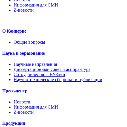
Информация для СМИ
Z-новости
О Концерне
Общие вопросы
Наука и образование
Научные направления
Диссертационный совет и аспирантура
Сотрудничество с ВУЗами
Научно-технические сборники и публикации
Пресс-центр
Новости
Информация для СМИ
Z-новости
Продукция