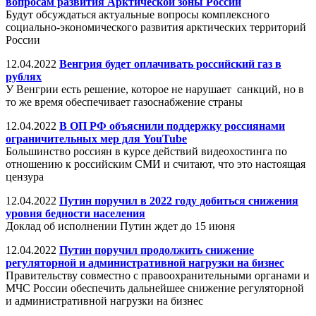
вопросам развития Арктической зоны России
Будут обсуждаться актуальные вопросы комплексного
социально-экономического развития арктических территорий
России
12.04.2022
Венгрия будет оплачивать российский газ в
рублях
У Венгрии есть решение, которое не нарушает санкций, но в
то же время обеспечивает газоснабжение страны
12.04.2022
В ОП РФ объяснили поддержку россиянами
ограничительных мер для YouTube
Большинство россиян в курсе действий видеохостинга по
отношению к российским СМИ и считают, что это настоящая
цензура
12.04.2022
Путин поручил в 2022 году добиться снижения
уровня бедности населения
Доклад об исполнении Путин ждет до 15 июня
12.04.2022
Путин поручил продолжить снижение
регуляторной и административной нагрузки на бизнес
Правительству совместно с правоохранительными органами и
МЧС России обеспечить дальнейшее снижение регуляторной
и административной нагрузки на бизнес