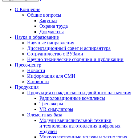
О Концерне
Общие вопросы
Закупки
Охрана труда
Документы
Наука и образование
Научные направления
Диссертационный совет и аспирантура
Сотрудничество с ВУЗами
Научно-технические сборники и публикации
Пресс-центр
Новости
Информация для СМИ
Z-новости
Продукция
Продукция гражданского и двойного назначения
Радиолокационные комплексы
Тренажеры
VR-симуляторы
Элементная база
Модули вычислительной техники
и технология изготовления цифровых
модулей
Микроэлектронные модули и технология