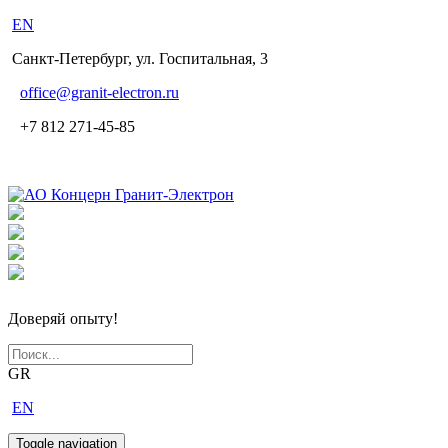
EN
Санкт-Петербург, ул. Госпитальная, 3
office
@granit-electron.ru
+7 812 271-45-85
Доверяй опыту!
GR
EN
Toggle navigation