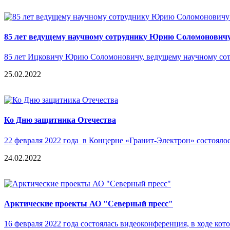
85 лет ведущему научному сотруднику Юрию Соломонович
85 лет Ицковичу Юрию Соломоновичу, ведущему научному сот
25.02.2022
Ко Дню защитника Отечества
22 февраля 2022 года в Концерне «Гранит-Электрон» состояло
24.02.2022
Арктические проекты АО "Северный пресс"
16 февраля 2022 года состоялась видеоконференция, в ходе ко