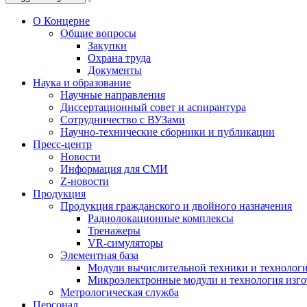
О Концерне
Общие вопросы
Закупки
Охрана труда
Документы
Наука и образование
Научные направления
Диссертационный совет и аспирантура
Сотрудничество с ВУЗами
Научно-технические сборники и публикации
Пресс-центр
Новости
Информация для СМИ
Z-новости
Продукция
Продукция гражданского и двойного назначения
Радиолокационные комплексы
Тренажеры
VR-симуляторы
Элементная база
Модули вычислительной техники и технолог
Микроэлектронные модули и технология изг
Метрологическая служба
Персонал