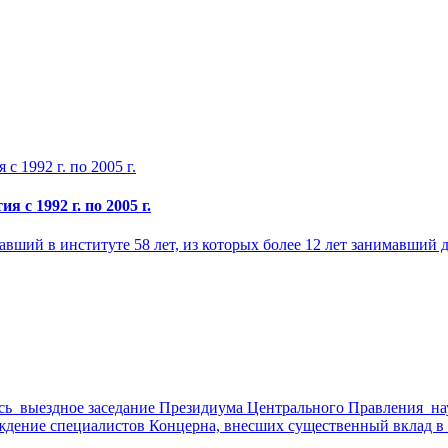
с 1992 г. по 2005 г.
ший в институте 58 лет, из которых более 12 лет занимавший 
лось выездное заседание Президиума Центрального Правления н
ждение специалистов Концерна, внесших существенный вклад в 