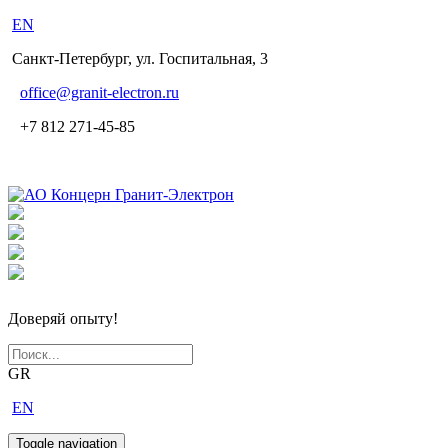
EN
Санкт-Петербург, ул. Госпитальная, 3
office
@granit-electron.ru
+7 812 271-45-85
Доверяй опыту!
GR
EN
Toggle navigation