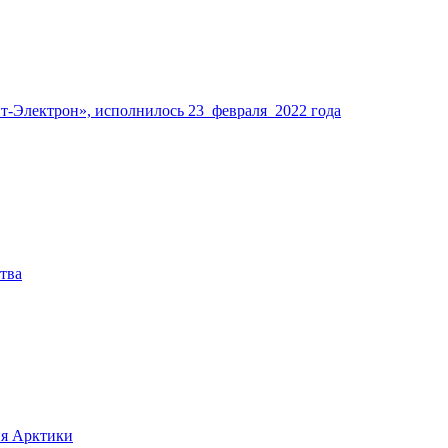
-Электрон», исполнилось 23 февраля 2022 года
тва
ия Арктики