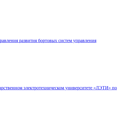
равления развития бортовых систем управления
ударственном электротехническом университете «ЛЭТИ» по