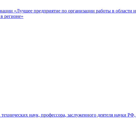
инации «Лучшее предприятие по организации работы в области 
в регионе»
а технических наук, профессора, заслуженного деятеля науки 