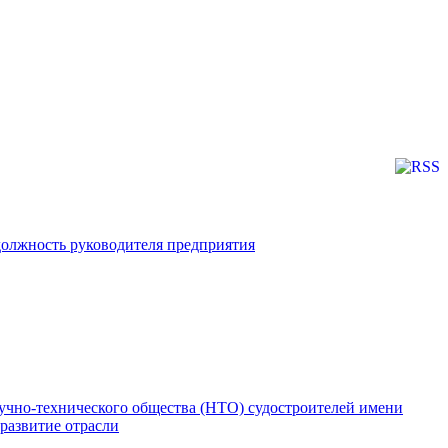
должность руководителя предприятия
аучно-технического общества (НТО) судостроителей имени
развитие отрасли