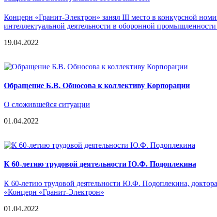
Концерн «Гранит-Электрон» занял III место в конкурсной ном
интеллектуальной деятельности в оборонной промышленности 
19.04.2022
Обращение Б.В. Обносова к коллективу Корпорации
О сложившейся ситуации
01.04.2022
К 60-летию трудовой деятельности Ю.Ф. Подоплекина
К 60-летию трудовой деятельности Ю.Ф. Подоплекина, доктор
«Концерн «Гранит-Электрон»
01.04.2022