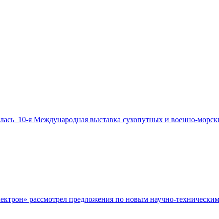
стоялась 10-я Международная выставка сухопутных и военно-мор
лектрон» рассмотрел предложения по новым научно-техническим