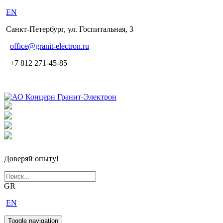
EN
Санкт-Петербург, ул. Госпитальная, 3
office
@granit-electron.ru
+7 812 271-45-85
Доверяй опыту!
GR
EN
Toggle navigation