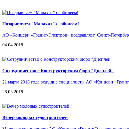
Поздравляем "Малахит" с юбилеем!
АО «Концерн «Гранит-Электрон» поздравляет Санкт-Петербур
04.04.2018
Сотрудничество с Конструкторским бюро "Дисплей"
21 марта 2018 года ведущие специалисты АО «Концерн «Грани
28.03.2018
Вечер молодых судостроителей
Молодые специалисты АО «Концерн «Гранит-Электрон» впервы