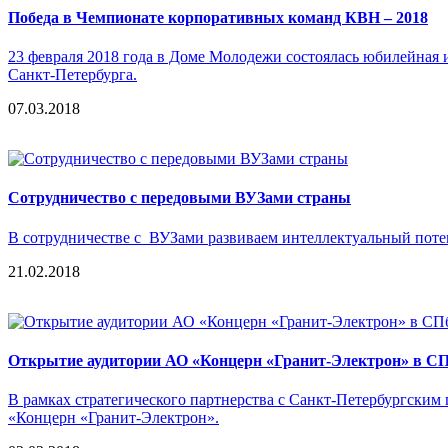
Победа в Чемпионате корпоративных команд КВН – 2018
23 февраля 2018 года в Доме Молодежи состоялась юбилейная
Санкт-Петербурга.
07.03.2018
Сотрудничество с передовыми ВУЗами страны
В сотрудничестве с ВУЗами развиваем интеллектуальный пот
21.02.2018
Открытие аудитории АО «Концерн «Гранит-Электрон» в 
В рамках стратегического партнерства с Санкт-Петербургским
«Концерн «Гранит-Электрон».