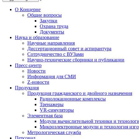
О Концерне
Общие вопросы
Закупки
Охрана труда
Документы
Наука и образование
Научные направления
Диссертационный совет и аспирантура
Сотрудничество с ВУЗами
Научно-технические сборники и публикации
Пресс-центр
Новости
Информация для СМИ
Z-новости
Продукция
Продукция гражданского и двойного назначения
Радиолокационные комплексы
Тренажеры
VR-симуляторы
Элементная база
Модули вычислительной техники и технолог
Микроэлектронные модули и технология изг
Метрологическая служба
Персонал