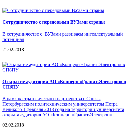
Сотрудничество с передовыми ВУЗами страны
В сотрудничестве с ВУЗами развиваем интеллектуальный
потенциал
21.02.2018
Открытие аудитории АО «Концерн «Гранит-Электрон» в
СПбПУ
В рамках стратегического партнерства с Санкт-
Петербургским политехническим университетом Петра
Великого 1 февраля 2018 года на территории университета
открыта аудитория АО «Концерн «Гранит-Электрон».
02.02.2018