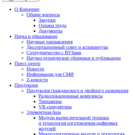
О Концерне
Общие вопросы
Закупки
Охрана труда
Документы
Наука и образование
Научные направления
Диссертационный совет и аспирантура
Сотрудничество с ВУЗами
Научно-технические сборники и публикации
Пресс-центр
Новости
Информация для СМИ
Z-новости
Продукция
Продукция гражданского и двойного назначения
Радиолокационные комплексы
Тренажеры
VR-симуляторы
Элементная база
Модули вычислительной техники
и технология изготовления цифровых
модулей
Микроэлектронные модули и технология