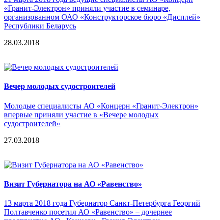
«Гранит-Электрон» приняли участие в семинаре,
организованном ОАО «Конструкторское бюро «Дисплей»
Республики Беларусь
28.03.2018
Вечер молодых судостроителей
Молодые специалисты АО «Концерн «Гранит-Электрон»
впервые приняли участие в «Вечере молодых
судостроителей»
27.03.2018
Визит Губернатора на АО «Равенство»
13 марта 2018 года Губернатор Санкт-Петербурга Георгий
Полтавченко посетил АО «Равенство» – дочернее