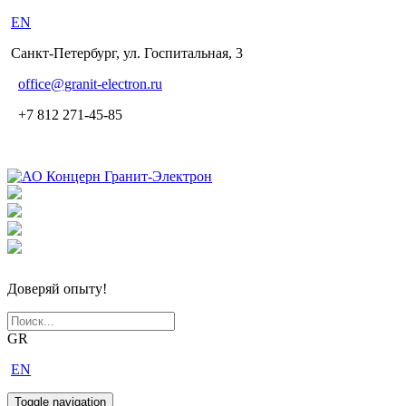
EN
Санкт-Петербург, ул. Госпитальная, 3
office
@granit-electron.ru
+7 812 271-45-85
Доверяй опыту!
GR
EN
Toggle navigation