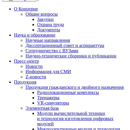
О Концерне
Общие вопросы
Закупки
Охрана труда
Документы
Наука и образование
Научные направления
Диссертационный совет и аспирантура
Сотрудничество с ВУЗами
Научно-технические сборники и публикации
Пресс-центр
Новости
Информация для СМИ
Z-новости
Продукция
Продукция гражданского и двойного назначения
Радиолокационные комплексы
Тренажеры
VR-симуляторы
Элементная база
Модули вычислительной техники
и технология изготовления цифровых
модулей
Микроэлектронные модули и технология