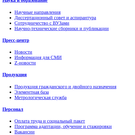
Наука и образование
Научные направления
Диссертационный совет и аспирантура
Сотрудничество с ВУЗами
Научно-технические сборники и публикации
Пресс-центр
Новости
Информация для СМИ
Z-новости
Продукция
Продукция гражданского и двойного назначения
Элементная база
Метрологическая служба
Персонал
Оплата труда и социальный пакет
Программа адаптации, обучение и стажировки
Вакансии