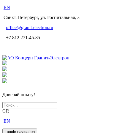
EN
Санкт-Петербург, ул. Госпитальная, 3
office
@granit-electron.ru
+7 812 271-45-85
Доверяй опыту!
GR
EN
Toggle navigation