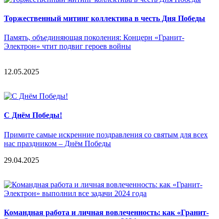
Торжественный митинг коллектива в честь Дня Победы
Память, объединяющая поколения: Концерн «Гранит-
Электрон» чтит подвиг героев войны
12.05.2025
C Днём Победы!
Примите самые искренние поздравления со святым для всех
нас праздником – Днём Победы
29.04.2025
Командная работа и личная вовлеченность: как «Гранит-