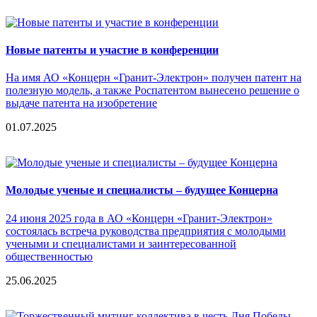
Новые патенты и участие в конференции
На имя АО «Концерн «Гранит-Электрон» получен патент на
полезную модель, а также Роспатентом вынесено решение о
выдаче патента на изобретение
01.07.2025
Молодые ученые и специалисты – будущее Концерна
24 июня 2025 года в АО «Концерн «Гранит-Электрон»
состоялась встреча руководства предприятия с молодыми
учеными и специалистами и заинтересованной
общественностью
25.06.2025