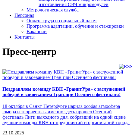
изготовления СВЧ микромодулей
Метрологическая служба
Персонал
Оплата труда и социальный пакет
Программа адаптации, обучение и стажировки
Вакансии
Контакты
Пресс-центр
Поздравляем команду КВН «ГранитУра» с заслуженной
победой и завоеванием Гран-при Осеннего фестиваля!
18 октября в Санкт-Петербурге царила особая атмосфера
юмора и творчества - именно здесь прошел Осенний
фестиваль Лиги выходного дня, собравший на одной сцене
лучшие команды КВН от предприятий и организаций города
23.10.2025