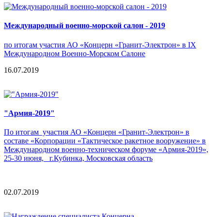
Международный военно-морской салон - 2019
по итогам участия АО «Концерн «Гранит-Электрон» в IX
Международном Военно-Морском Салоне
16.07.2019
"Армия-2019"
По итогам участия АО «Концерн «Гранит-Электрон» в
составе «Корпорации «Тактическое ракетное вооружение» в
Международном военно-техническом форуме «Армия-2019»,
25-30 июня, г.Кубинка, Московская область
02.07.2019