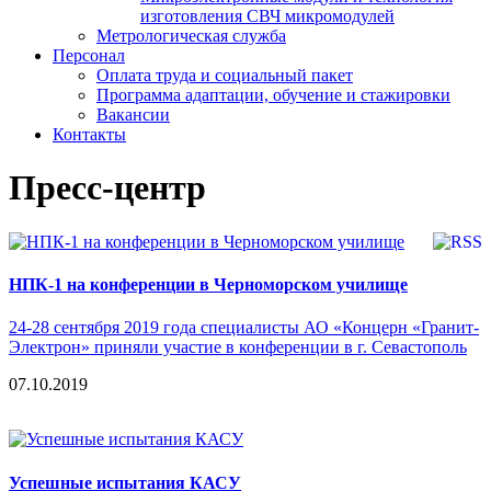
изготовления СВЧ микромодулей
Метрологическая служба
Персонал
Оплата труда и социальный пакет
Программа адаптации, обучение и стажировки
Вакансии
Контакты
Пресс-центр
НПК-1 на конференции в Черноморском училище
24-28 сентября 2019 года специалисты АО «Концерн «Гранит-
Электрон» приняли участие в конференции в г. Севастополь
07.10.2019
Успешные испытания КАСУ