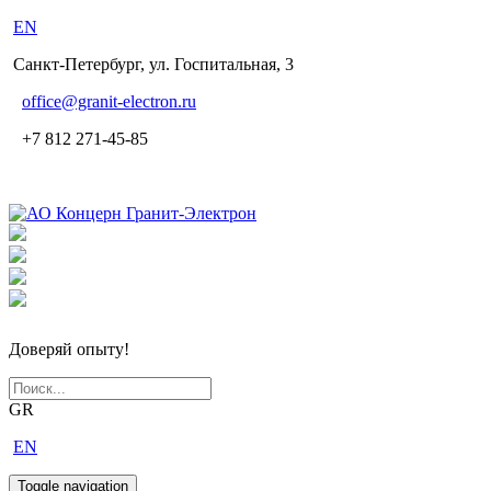
EN
Санкт-Петербург, ул. Госпитальная, 3
office
@granit-electron.ru
+7 812 271-45-85
Доверяй опыту!
GR
EN
Toggle navigation