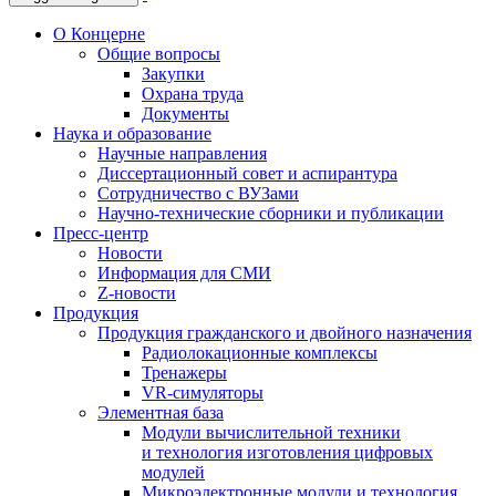
О Концерне
Общие вопросы
Закупки
Охрана труда
Документы
Наука и образование
Научные направления
Диссертационный совет и аспирантура
Сотрудничество с ВУЗами
Научно-технические сборники и публикации
Пресс-центр
Новости
Информация для СМИ
Z-новости
Продукция
Продукция гражданского и двойного назначения
Радиолокационные комплексы
Тренажеры
VR-симуляторы
Элементная база
Модули вычислительной техники
и технология изготовления цифровых
модулей
Микроэлектронные модули и технология