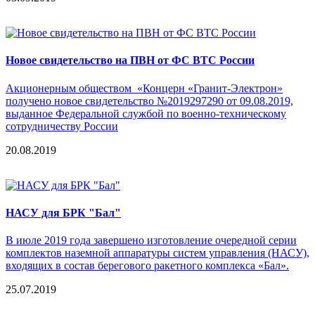
Новое свидетельство на ПВН от ФС ВТС России
Акционерным обществом «Концерн «Гранит-Электрон»
получено новое свидетельство №2019297290 от 09.08.2019,
выданное Федеральной службой по военно-техническому
сотрудничеству России
20.08.2019
НАСУ для БРК "Бал"
В июле 2019 года завершено изготовление очередной серии
комплектов наземной аппаратуры систем управления (НАСУ),
входящих в состав берегового ракетного комплекса «Бал».
25.07.2019