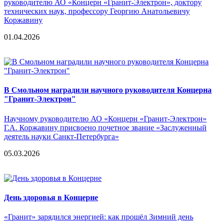
руководителю АО «Концерн «Гранит-Электрон», доктору
технических наук, профессору Георгию Анатольевичу
Коржавину
01.04.2026
В Смольном наградили научного руководителя Концерна
"Гранит-Электрон"
Научному руководителю АО «Концерн «Гранит-Электрон»
Г.А. Коржавину присвоено почетное звание «Заслуженный
деятель науки Санкт-Петербурга»
05.03.2026
День здоровья в Концерне
«Гранит» зарядился энергией: как прошёл Зимний день