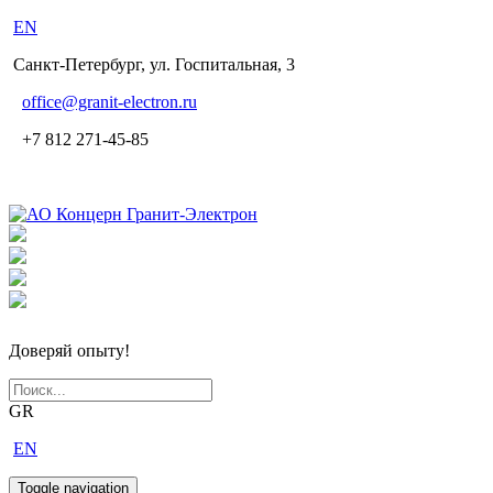
EN
Санкт-Петербург, ул. Госпитальная, 3
office
@granit-electron.ru
+7 812 271-45-85
Доверяй опыту!
GR
EN
Toggle navigation