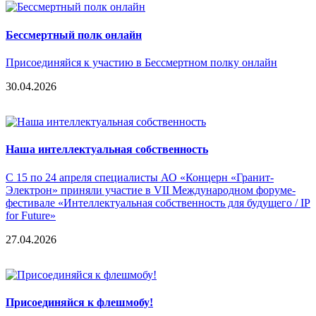
Бессмертный полк онлайн
Присоединяйся к участию в Бессмертном полку онлайн
30.04.2026
Наша интеллектуальная собственность
С 15 по 24 апреля специалисты АО «Концерн «Гранит-
Электрон» приняли участие в VII Международном форуме-
фестивале «Интеллектуальная собственность для будущего / IP
for Future»
27.04.2026
Присоединяйся к флешмобу!