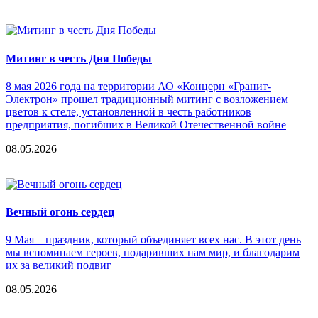
Митинг в честь Дня Победы
8 мая 2026 года на территории АО «Концерн «Гранит-
Электрон» прошел традиционный митинг с возложением
цветов к стеле, установленной в честь работников
предприятия, погибших в Великой Отечественной войне
08.05.2026
Вечный огонь сердец
9 Мая – праздник, который объединяет всех нас. В этот день
мы вспоминаем героев, подаривших нам мир, и благодарим
их за великий подвиг
08.05.2026