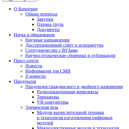
О Концерне
Общие вопросы
Закупки
Охрана труда
Документы
Наука и образование
Научные направления
Диссертационный совет и аспирантура
Сотрудничество с ВУЗами
Научно-технические сборники и публикации
Пресс-центр
Новости
Информация для СМИ
Z-новости
Продукция
Продукция гражданского и двойного назначения
Радиолокационные комплексы
Тренажеры
VR-симуляторы
Элементная база
Модули вычислительной техники
и технология изготовления цифровых
модулей
Микроэлектронные модули и технология