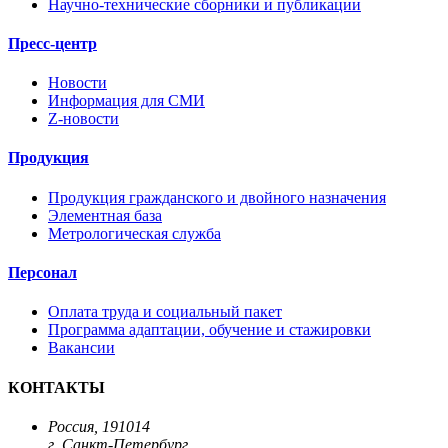
Научно-технические сборники и публикации
Пресс-центр
Новости
Информация для СМИ
Z-новости
Продукция
Продукция гражданского и двойного назначения
Элементная база
Метрологическая служба
Персонал
Оплата труда и социальный пакет
Программа адаптации, обучение и стажировки
Вакансии
КОНТАКТЫ
Россия, 191014
г. Санкт-Петербург