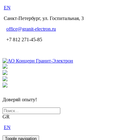
EN
Санкт-Петербург, ул. Госпитальная, 3
office
@granit-electron.ru
+7 812 271-45-85
Доверяй опыту!
GR
EN
Toggle navigation