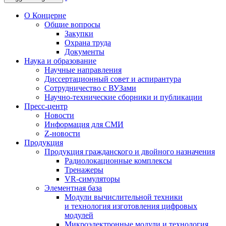
О Концерне
Общие вопросы
Закупки
Охрана труда
Документы
Наука и образование
Научные направления
Диссертационный совет и аспирантура
Сотрудничество с ВУЗами
Научно-технические сборники и публикации
Пресс-центр
Новости
Информация для СМИ
Z-новости
Продукция
Продукция гражданского и двойного назначения
Радиолокационные комплексы
Тренажеры
VR-симуляторы
Элементная база
Модули вычислительной техники
и технология изготовления цифровых
модулей
Микроэлектронные модули и технология