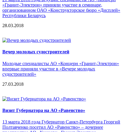
«Гранит-Электрон» приняли участие в семинаре,
организованном ОАО «Конструкторское бюро «Дисплей»
Республики Беларусь
28.03.2018
Вечер молодых судостроителей
Молодые специалисты АО «Концерн «Гранит-Электрон»
впервые приняли участие в «Вечере молодых
судостроителей»
27.03.2018
Визит Губернатора на АО «Равенство»
13 марта 2018 года Губернатор Санкт-Петербурга Георгий
Полтавченко посетил АО «Равенство» – дочернее