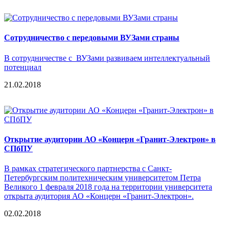
Сотрудничество с передовыми ВУЗами страны
В сотрудничестве с ВУЗами развиваем интеллектуальный
потенциал
21.02.2018
Открытие аудитории АО «Концерн «Гранит-Электрон» в
СПбПУ
В рамках стратегического партнерства с Санкт-
Петербургским политехническим университетом Петра
Великого 1 февраля 2018 года на территории университета
открыта аудитория АО «Концерн «Гранит-Электрон».
02.02.2018