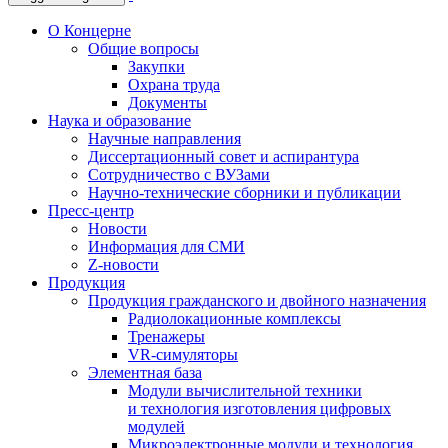
О Концерне
Общие вопросы
Закупки
Охрана труда
Документы
Наука и образование
Научные направления
Диссертационный совет и аспирантура
Сотрудничество с ВУЗами
Научно-технические сборники и публикации
Пресс-центр
Новости
Информация для СМИ
Z-новости
Продукция
Продукция гражданского и двойного назначения
Радиолокационные комплексы
Тренажеры
VR-симуляторы
Элементная база
Модули вычислительной техники
и технология изготовления цифровых
модулей
Микроэлектронные модули и технология