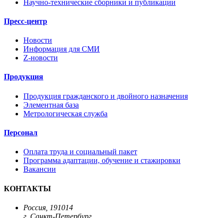
Научно-технические сборники и публикации
Пресс-центр
Новости
Информация для СМИ
Z-новости
Продукция
Продукция гражданского и двойного назначения
Элементная база
Метрологическая служба
Персонал
Оплата труда и социальный пакет
Программа адаптации, обучение и стажировки
Вакансии
КОНТАКТЫ
Россия, 191014
г. Санкт-Петербург