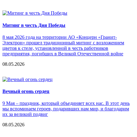
Митинг в честь Дня Победы
8 мая 2026 года на территории АО «Концерн «Гранит-
Электрон» прошел традиционный митинг с возложением
цветов к стеле, установленной в честь работников
предприятия, погибших в Великой Отечественной войне
08.05.2026
Вечный огонь сердец
9 Мая – праздник, который объединяет всех нас. В этот день
мы вспоминаем героев, подаривших нам мир, и благодарим
их за великий подвиг
08.05.2026