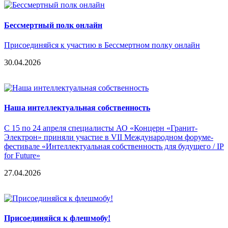
Бессмертный полк онлайн
Присоединяйся к участию в Бессмертном полку онлайн
30.04.2026
Наша интеллектуальная собственность
С 15 по 24 апреля специалисты АО «Концерн «Гранит-
Электрон» приняли участие в VII Международном форуме-
фестивале «Интеллектуальная собственность для будущего / IP
for Future»
27.04.2026
Присоединяйся к флешмобу!