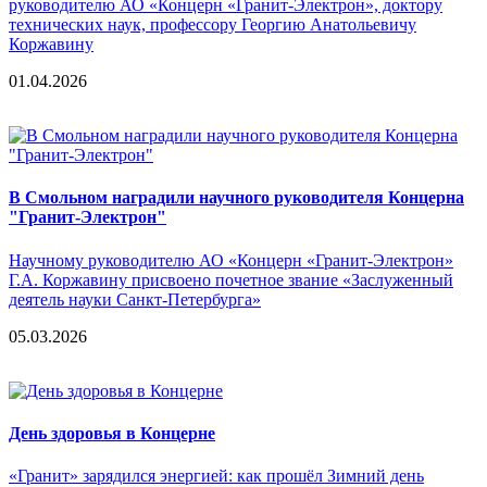
руководителю АО «Концерн «Гранит-Электрон», доктору
технических наук, профессору Георгию Анатольевичу
Коржавину
01.04.2026
В Смольном наградили научного руководителя Концерна
"Гранит-Электрон"
Научному руководителю АО «Концерн «Гранит-Электрон»
Г.А. Коржавину присвоено почетное звание «Заслуженный
деятель науки Санкт-Петербурга»
05.03.2026
День здоровья в Концерне
«Гранит» зарядился энергией: как прошёл Зимний день