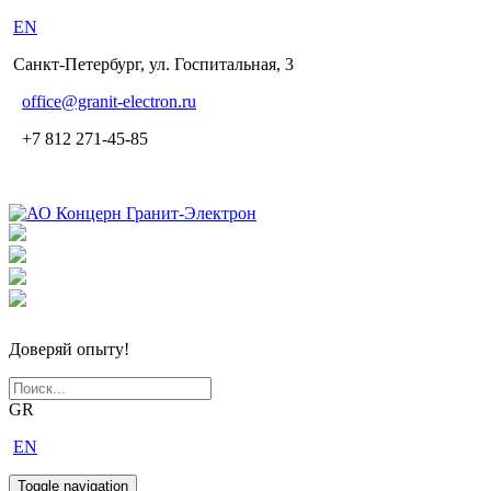
EN
Санкт-Петербург, ул. Госпитальная, 3
office
@granit-electron.ru
+7 812 271-45-85
Доверяй опыту!
GR
EN
Toggle navigation