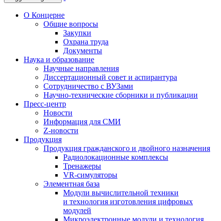
О Концерне
Общие вопросы
Закупки
Охрана труда
Документы
Наука и образование
Научные направления
Диссертационный совет и аспирантура
Сотрудничество с ВУЗами
Научно-технические сборники и публикации
Пресс-центр
Новости
Информация для СМИ
Z-новости
Продукция
Продукция гражданского и двойного назначения
Радиолокационные комплексы
Тренажеры
VR-симуляторы
Элементная база
Модули вычислительной техники
и технология изготовления цифровых
модулей
Микроэлектронные модули и технология