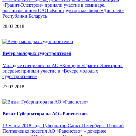
«Гранит-Электрон» приняли участие в семинаре,
организованном ОАО «Конструкторское бюро «Дисплей»
Республики Беларусь
28.03.2018
Вечер молодых судостроителей
Молодые специалисты АО «Концерн «Гранит-Электрон»
впервые приняли участие в «Вечере молодых
судостроителей»
27.03.2018
Визит Губернатора на АО «Равенство»
13 марта 2018 года Губернатор Санкт-Петербурга Георгий
Полтавченко посетил АО «Равенство» – дочернее