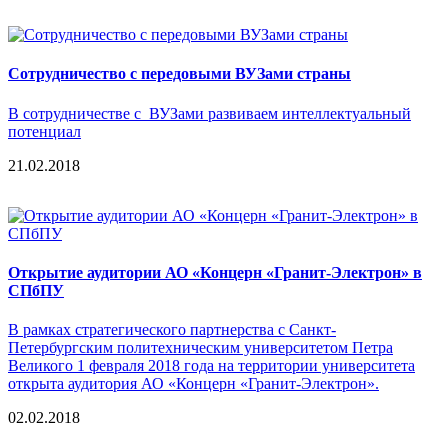
Сотрудничество с передовыми ВУЗами страны
В сотрудничестве с ВУЗами развиваем интеллектуальный
потенциал
21.02.2018
Открытие аудитории АО «Концерн «Гранит-Электрон» в
СПбПУ
В рамках стратегического партнерства с Санкт-
Петербургским политехническим университетом Петра
Великого 1 февраля 2018 года на территории университета
открыта аудитория АО «Концерн «Гранит-Электрон».
02.02.2018