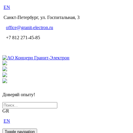
EN
Санкт-Петербург, ул. Госпитальная, 3
office
@granit-electron.ru
+7 812 271-45-85
Доверяй опыту!
GR
EN
Toggle navigation