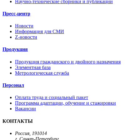
Научно-технические сборники и публикации
Пресс-центр
Новости
Информация для СМИ
Z-новости
Продукция
Продукция гражданского и двойного назначения
Элементная база
Метрологическая служба
Персонал
Оплата труда и социальный пакет
Программа адаптации, обучение и стажировки
Вакансии
КОНТАКТЫ
Россия, 191014
г. Санкт-Петербург