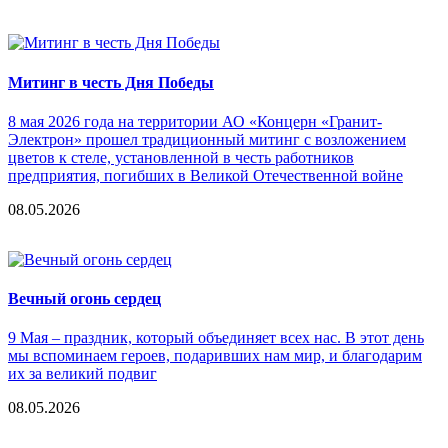
Митинг в честь Дня Победы
8 мая 2026 года на территории АО «Концерн «Гранит-
Электрон» прошел традиционный митинг с возложением
цветов к стеле, установленной в честь работников
предприятия, погибших в Великой Отечественной войне
08.05.2026
Вечный огонь сердец
9 Мая – праздник, который объединяет всех нас. В этот день
мы вспоминаем героев, подаривших нам мир, и благодарим
их за великий подвиг
08.05.2026