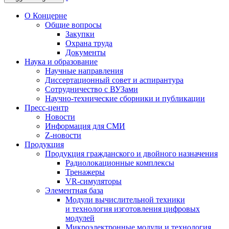
О Концерне
Общие вопросы
Закупки
Охрана труда
Документы
Наука и образование
Научные направления
Диссертационный совет и аспирантура
Сотрудничество с ВУЗами
Научно-технические сборники и публикации
Пресс-центр
Новости
Информация для СМИ
Z-новости
Продукция
Продукция гражданского и двойного назначения
Радиолокационные комплексы
Тренажеры
VR-симуляторы
Элементная база
Модули вычислительной техники
и технология изготовления цифровых
модулей
Микроэлектронные модули и технология