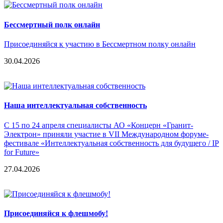
Бессмертный полк онлайн
Присоединяйся к участию в Бессмертном полку онлайн
30.04.2026
Наша интеллектуальная собственность
С 15 по 24 апреля специалисты АО «Концерн «Гранит-
Электрон» приняли участие в VII Международном форуме-
фестивале «Интеллектуальная собственность для будущего / IP
for Future»
27.04.2026
Присоединяйся к флешмобу!