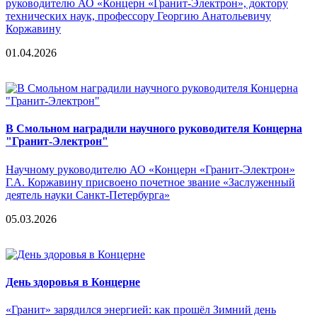
руководителю АО «Концерн «Гранит-Электрон», доктору
технических наук, профессору Георгию Анатольевичу
Коржавину
01.04.2026
В Смольном наградили научного руководителя Концерна
"Гранит-Электрон"
Научному руководителю АО «Концерн «Гранит-Электрон»
Г.А. Коржавину присвоено почетное звание «Заслуженный
деятель науки Санкт-Петербурга»
05.03.2026
День здоровья в Концерне
«Гранит» зарядился энергией: как прошёл Зимний день