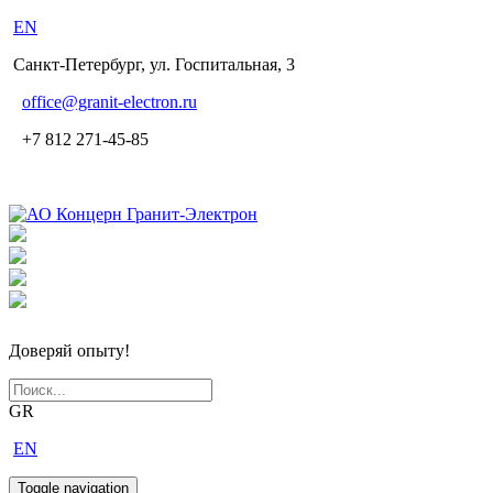
EN
Санкт-Петербург, ул. Госпитальная, 3
office
@granit-electron.ru
+7 812 271-45-85
Доверяй опыту!
GR
EN
Toggle navigation