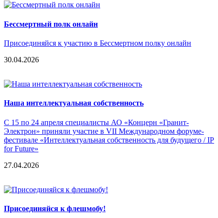
Бессмертный полк онлайн
Присоединяйся к участию в Бессмертном полку онлайн
30.04.2026
Наша интеллектуальная собственность
С 15 по 24 апреля специалисты АО «Концерн «Гранит-
Электрон» приняли участие в VII Международном форуме-
фестивале «Интеллектуальная собственность для будущего / IP
for Future»
27.04.2026
Присоединяйся к флешмобу!