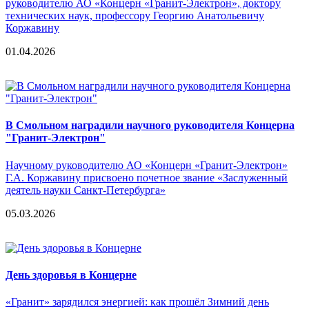
руководителю АО «Концерн «Гранит-Электрон», доктору
технических наук, профессору Георгию Анатольевичу
Коржавину
01.04.2026
В Смольном наградили научного руководителя Концерна
"Гранит-Электрон"
Научному руководителю АО «Концерн «Гранит-Электрон»
Г.А. Коржавину присвоено почетное звание «Заслуженный
деятель науки Санкт-Петербурга»
05.03.2026
День здоровья в Концерне
«Гранит» зарядился энергией: как прошёл Зимний день