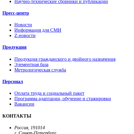
Научно-технические сборники и публикации
Пресс-центр
Новости
Информация для СМИ
Z-новости
Продукция
Продукция гражданского и двойного назначения
Элементная база
Метрологическая служба
Персонал
Оплата труда и социальный пакет
Программа адаптации, обучение и стажировки
Вакансии
КОНТАКТЫ
Россия, 191014
г. Санкт-Петербург