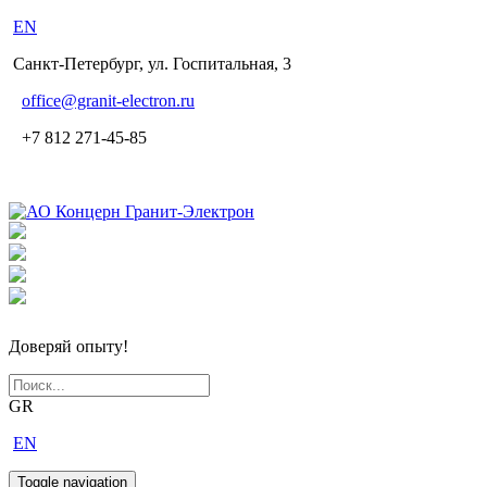
EN
Санкт-Петербург, ул. Госпитальная, 3
office
@granit-electron.ru
+7 812 271-45-85
Доверяй опыту!
GR
EN
Toggle navigation