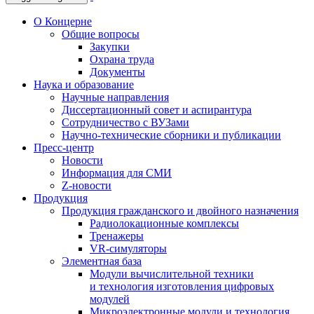
О Концерне
Общие вопросы
Закупки
Охрана труда
Документы
Наука и образование
Научные направления
Диссертационный совет и аспирантура
Сотрудничество с ВУЗами
Научно-технические сборники и публикации
Пресс-центр
Новости
Информация для СМИ
Z-новости
Продукция
Продукция гражданского и двойного назначения
Радиолокационные комплексы
Тренажеры
VR-симуляторы
Элементная база
Модули вычислительной техники
и технология изготовления цифровых
модулей
Микроэлектронные модули и технология