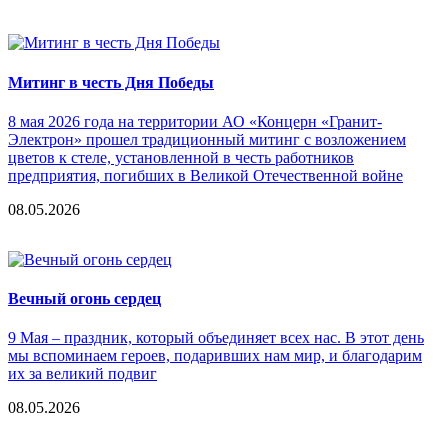
Митинг в честь Дня Победы
8 мая 2026 года на территории АО «Концерн «Гранит-
Электрон» прошел традиционный митинг с возложением
цветов к стеле, установленной в честь работников
предприятия, погибших в Великой Отечественной войне
08.05.2026
Вечный огонь сердец
9 Мая – праздник, который объединяет всех нас. В этот день
мы вспоминаем героев, подаривших нам мир, и благодарим
их за великий подвиг
08.05.2026