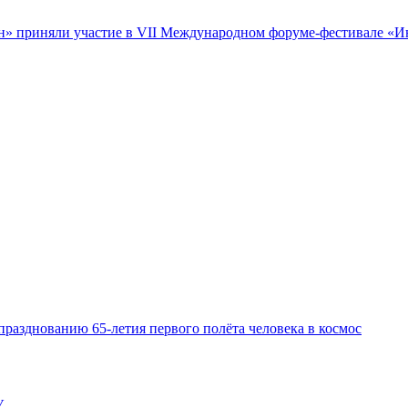
 приняли участие в VII Международном форуме-фестивале «Интел
празднованию 65-летия первого полёта человека в космос