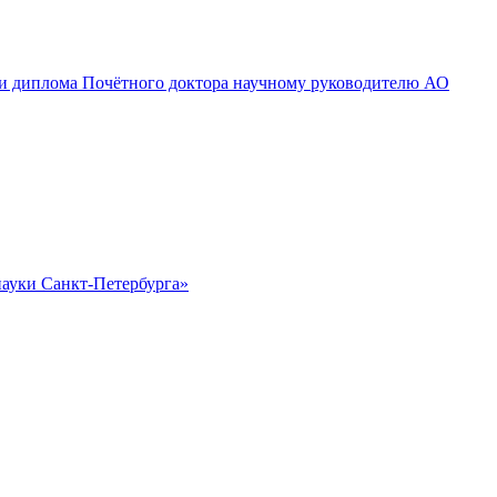
и и диплома Почётного доктора научному руководителю АО
науки Санкт-Петербурга»