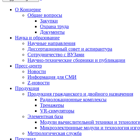
О Концерне
Общие вопросы
Закупки
Охрана труда
Документы
Наука и образование
Научные направления
Диссертационный совет и аспирантура
Сотрудничество с ВУЗами
Научно-технические сборники и публикации
Пресс-центр
Новости
Информация для СМИ
Z-новости
Продукция
Продукция гражданского и двойного назначения
Радиолокационные комплексы
Тренажеры
VR-симуляторы
Элементная база
Модули вычислительной техники и технолог
Микроэлектронные модули и технология изг
Метрологическая служба
Персонал