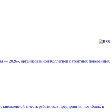
ия — 2026», организованной Коллегией патентных поверенных
установленной в честь работников предприятия, погибших в