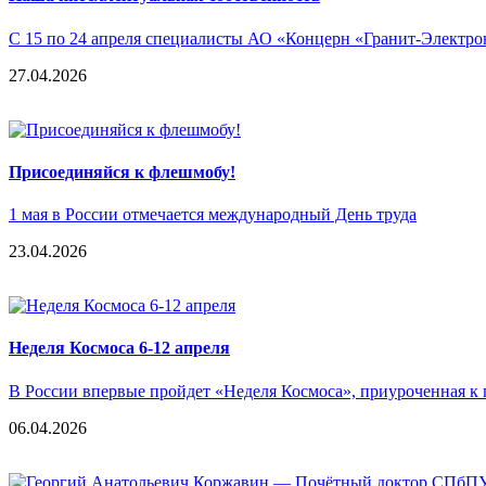
С 15 по 24 апреля специалисты АО «Концерн «Гранит-Электрон»
27.04.2026
Присоединяйся к флешмобу!
1 мая в России отмечается международный День труда
23.04.2026
Неделя Космоса 6-12 апреля
В России впервые пройдет «Неделя Космоса», приуроченная к 
06.04.2026