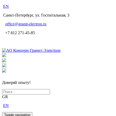
EN
Санкт-Петербург, ул. Госпитальная, 3
office
@granit-electron.ru
+7 812 271-45-85
Доверяй опыту!
GR
EN
Toggle navigation