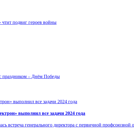
 чтит подвиг героев войны
ас праздником – Днём Победы
ектрон» выполнил все задачи 2024 года
лась встреча генерального директора с первичной профсоюзной