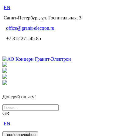
EN
Санкт-Петербург, ул. Госпитальная, 3
office
@granit-electron.ru
+7 812 271-45-85
Доверяй опыту!
GR
EN
Toggle navigation