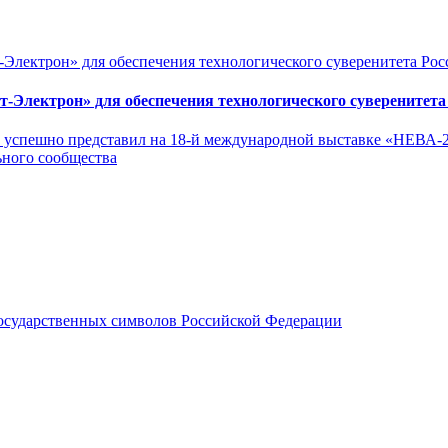
Электрон» для обеспечения технологического суверенитета
н» успешно представил на 18-й международной выставке «НЕВА
ьного сообщества
 государственных символов Российской Федерации