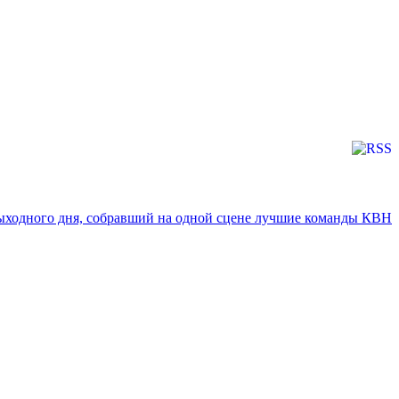
 выходного дня, собравший на одной сцене лучшие команды КВН