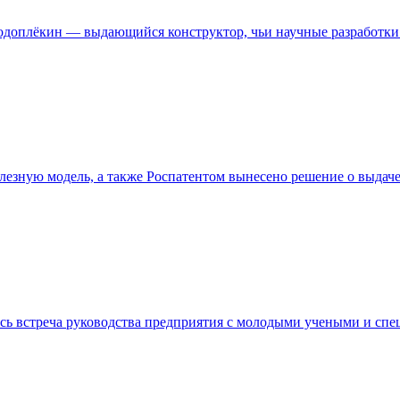
Подоплёкин — выдающийся конструктор, чьи научные разработки 
езную модель, а также Роспатентом вынесено решение о выдаче
ась встреча руководства предприятия с молодыми учеными и сп