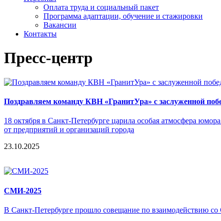
Оплата труда и социальный пакет
Программа адаптации, обучение и стажировки
Вакансии
Контакты
Пресс-центр
Поздравляем команду КВН «ГранитУра» с заслуженной побе
18 октября в Санкт-Петербурге царила особая атмосфера юмор
от предприятий и организаций города
23.10.2025
СМИ-2025
В Санкт-Петербурге прошло совещание по взаимодействию со