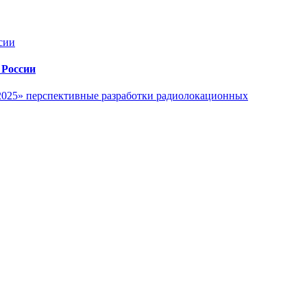
 России
-2025» перспективные разработки радиолокационных