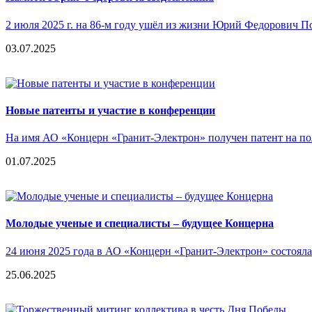
2 июля 2025 г. на 86-м году ушёл из жизни Юрий Федорович 
03.07.2025
Новые патенты и участие в конференции
На имя АО «Концерн «Гранит-Электрон» получен патент на пол
01.07.2025
Молодые ученые и специалисты – будущее Концерна
24 июня 2025 года в АО «Концерн «Гранит-Электрон» состоял
25.06.2025