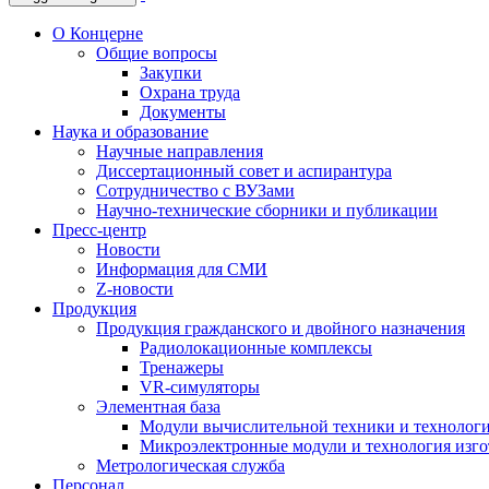
О Концерне
Общие вопросы
Закупки
Охрана труда
Документы
Наука и образование
Научные направления
Диссертационный совет и аспирантура
Сотрудничество с ВУЗами
Научно-технические сборники и публикации
Пресс-центр
Новости
Информация для СМИ
Z-новости
Продукция
Продукция гражданского и двойного назначения
Радиолокационные комплексы
Тренажеры
VR-симуляторы
Элементная база
Модули вычислительной техники и технолог
Микроэлектронные модули и технология изг
Метрологическая служба
Персонал