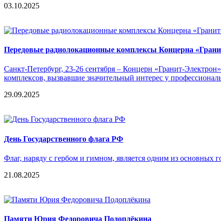
03.10.2025
Передовые радиолокационные комплексы Концерна «Гранит-
Санкт-Петербург, 23-26 сентября – Концерн «Гранит-Электро
комплексов, вызвавшие значительный интерес у профессионал
29.09.2025
День Государственного флага РФ
Флаг, наряду с гербом и гимном, является одним из основных
21.08.2025
Памяти Юрия Федоровича Подоплёкина