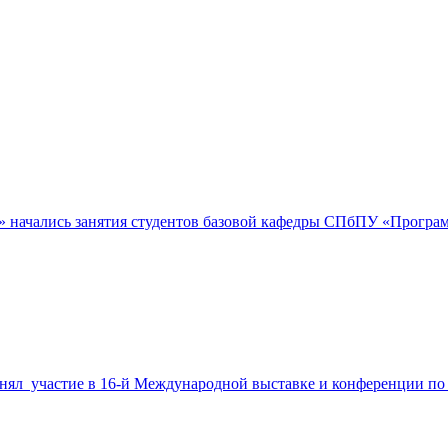
н» начались занятия студентов базовой кафедры СПбПУ «Прогр
инял участие в 16-й Международной выставке и конференции по