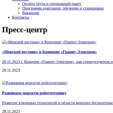
Оплата труда и социальный пакет
Программа адаптации, обучение и стажировки
Вакансии
Контакты
Пресс-центр
«Морской вестник» в Концерне «Гранит-Электрон»
28.11.2023 г. Концерн «Гранит-Электрон», как сопредседатель
29.11.2023
Развиваем морскую робототехнику
Развитие ключевых технологий в области морских беспилотны
28.11.2023