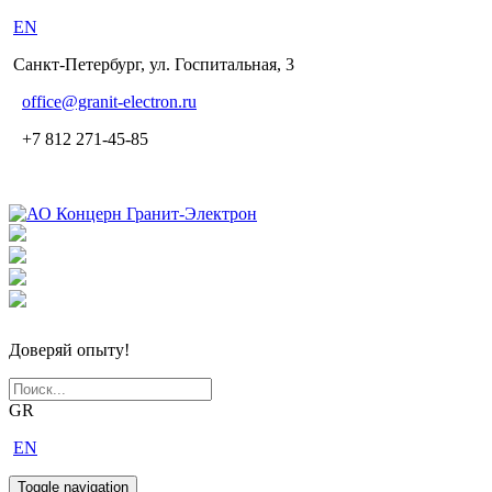
EN
Санкт-Петербург, ул. Госпитальная, 3
office
@granit-electron.ru
+7 812 271-45-85
Доверяй опыту!
GR
EN
Toggle navigation