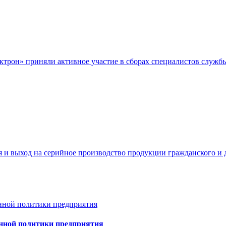
лектрон» приняли активное участие в сборах специалистов служ
я и выход на серийное производство продукции гражданского и
нной политики предприятия