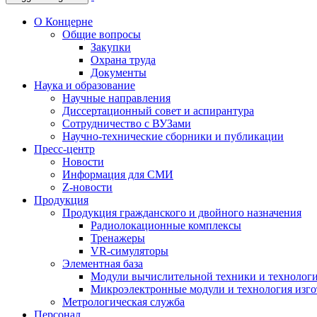
О Концерне
Общие вопросы
Закупки
Охрана труда
Документы
Наука и образование
Научные направления
Диссертационный совет и аспирантура
Сотрудничество с ВУЗами
Научно-технические сборники и публикации
Пресс-центр
Новости
Информация для СМИ
Z-новости
Продукция
Продукция гражданского и двойного назначения
Радиолокационные комплексы
Тренажеры
VR-симуляторы
Элементная база
Модули вычислительной техники и технолог
Микроэлектронные модули и технология изг
Метрологическая служба
Персонал