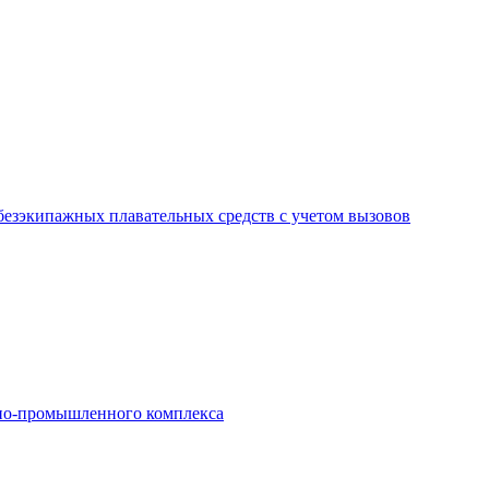
безэкипажных плавательных средств с учетом вызовов
нно-промышленного комплекса