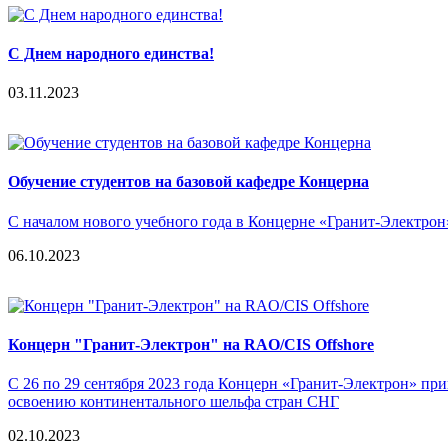
С Днем народного единства!
03.11.2023
Обучение студентов на базовой кафедре Концерна
С началом нового учебного года в Концерне «Гранит-Электро
06.10.2023
Концерн "Гранит-Электрон" на RAO/CIS Offshore
С 26 по 29 сентября 2023 года Концерн «Гранит-Электрон» пр
освоению континентального шельфа стран СНГ
02.10.2023